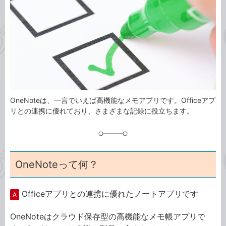
ゴ
グ
リ
OneNoteは、一言でいえば高機能なメモアプリです。Officeアプ
リとの連携に優れており、さまざまな記録に役立ちます。
OneNoteって何？
Officeアプリとの連携に優れたノートアプリです
A
OneNoteはクラウド保存型の高機能なメモ帳アプリで