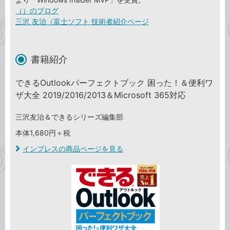
（）のブログ
三沢 友治（富士ソフト 技術者紹介ページ
書籍紹介
できるOutlookパーフェクトブック 困った！＆便利ワ
ザ大全 2019/2016/2013＆Microsoft 365対応
三沢友治＆できるシリーズ編集部
本体1,680円＋税
インプレスの商品ページを見る