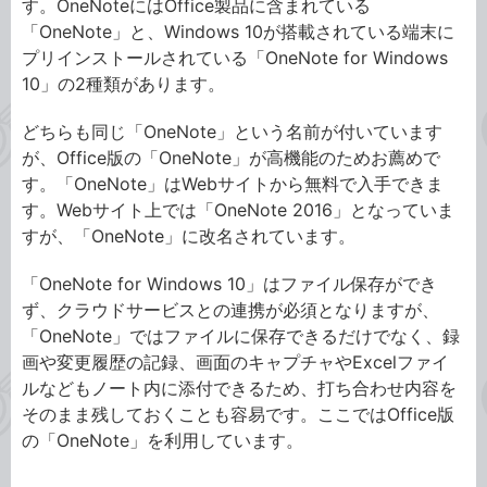
す。OneNoteにはOffice製品に含まれている
「OneNote」と、Windows 10が搭載されている端末に
プリインストールされている「OneNote for Windows
10」の2種類があります。
どちらも同じ「OneNote」という名前が付いています
が、Office版の「OneNote」が高機能のためお薦めで
す。「OneNote」はWebサイトから無料で入手できま
す。Webサイト上では「OneNote 2016」となっていま
すが、「OneNote」に改名されています。
「OneNote for Windows 10」はファイル保存ができ
ず、クラウドサービスとの連携が必須となりますが、
「OneNote」ではファイルに保存できるだけでなく、録
画や変更履歴の記録、画面のキャプチャやExcelファイ
ルなどもノート内に添付できるため、打ち合わせ内容を
そのまま残しておくことも容易です。ここではOffice版
の「OneNote」を利用しています。