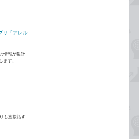
プリ「アレル
の情報が集計
します。
よりも直接話す