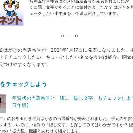
お年玉付き年賀はがきの当選番号が発表されましたが
くに隠し文字があることに気付きましたか？ はがきを
ェックしたい小ネタを、今週は紹介しています。
賀はがきの当選番号が、2021年1月17日に発表になりました。
せてチェックしたい、ちょっとした小ネタを今週は紹介。iPho
見つけやすくなります。
をチェックしよう
年賀状の当選番号と一緒に「隠し文字」もチェックしよう
丑年版】
和3年）のお年玉付き年賀はがきの当選番号が発表されました。手元の年賀
クするついでに、恒例の「隠し文字」も探してみてはいかがですか？ 
honeの「拡大鏡」機能とあわせて紹介します。