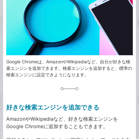
ゴ
グ
リ
Google Chromeは、AmazonやWikipediaなど、自分が好きな検
索エンジンを追加できます。検索エンジンを追加すると、標準の
検索エンジンに設定できようになります。
好きな検索エンジンを追加できる
AmazonやWikipediaなど、好きな検索エンジンを
Google Chromeに追加することもできます。