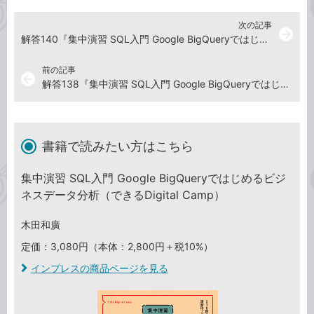
次の記事
arrow_forward
解答140『集中演習 SQL入門 Google BigQueryではじめるビジネスデータ分析』演習ドリル
前の記事
arrow_back
解答138『集中演習 SQL入門 Google BigQueryではじめるビジネスデータ分析』演習ドリル
書籍で読みたい方はこちら
集中演習 SQL入門 Google BigQueryではじめるビジ
ネスデータ分析（できるDigital Camp）
木田和廣
定価：3,080円（本体：2,800円＋税10%）
インプレスの商品ページを見る