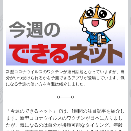
カ
事
テ
タ
ゴ
グ
リ
新型コロナウイルスのワクチンが連日話題となっていますが、自
分がいつ受けられるかを予測できるアプリが登場しています。気
になる予測の使い方を今週は紹介しました。
「今週のできるネット」では、1週間の注目記事を紹介し
ます。新型コロナウイルスのワクチンが日本に入りまし
たが、気になるのは自分が接種可能なタイミング。年齢