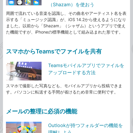
（Shazam）を使おう
周囲で流れている音楽を認識し、その曲名やアーティスト名を表
示する「ミュージック認識」が、iOS 14.2から使えるようになり
ました。以前から「Shazam」（シャザム）というアプリで使え
た機能ですが、iPhoneの標準機能として組み込まれた形です。
スマホからTeamsでファイルを共有
Teamsモバイルアプリでファイルを
アップロードする方法
スマホで撮影した写真なども、モバイルアプリから投稿できま
す。パソコンに転送する手間が省けるため非常に便利です。
メールの整理に必須の機能
Outlookが持つフォルダーの機能を
理解しよう