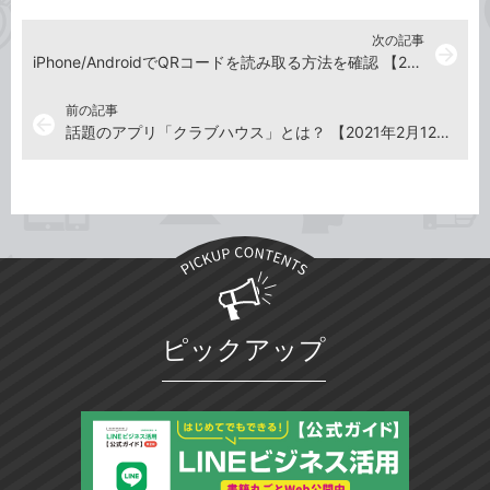
次の記事
arrow_forward
iPhone/AndroidでQRコードを読み取る方法を確認 【2021年2月26日】
前の記事
arrow_back
話題のアプリ「クラブハウス」とは？ 【2021年2月12日】
ピックアップ