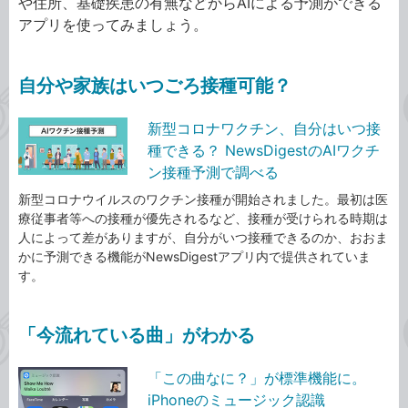
や住所、基礎疾患の有無などからAIによる予測ができる
アプリを使ってみましょう。
自分や家族はいつごろ接種可能？
新型コロナワクチン、自分はいつ接
種できる？ NewsDigestのAIワクチ
ン接種予測で調べる
新型コロナウイルスのワクチン接種が開始されました。最初は医
療従事者等への接種が優先されるなど、接種が受けられる時期は
人によって差がありますが、自分がいつ接種できるのか、おおま
かに予測できる機能がNewsDigestアプリ内で提供されていま
す。
「今流れている曲」がわかる
「この曲なに？」が標準機能に。
iPhoneのミュージック認識