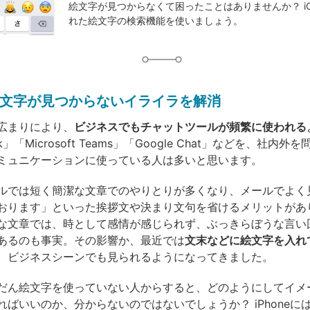
絵文字が見つからなくて困ったことはありませんか？ iO
グ
れた絵文字の検索機能を使いましょう。
文字が見つからないイライラを解消
広まりにより、
ビジネスでもチャットツールが頻繁に使われる
k」「Microsoft Teams」「Google Chat」などを、社内
ミュニケーションに使っている人は多いと思います。
ルでは短く簡潔な文章でのやりとりが多くなり、メールでよく
おります」といった挨拶文や決まり文句を省けるメリットがあ
な文章では、時として感情が感じられず、ぶっきらぼうな言い
あるのも事実。その影響か、最近では
文末などに絵文字を入れ
、ビジネスシーンでも見られるようになってきました。
だん絵文字を使っていない人からすると、どのようにしてイメ
ればいいのか、分からないのではないでしょうか？ iPhoneに