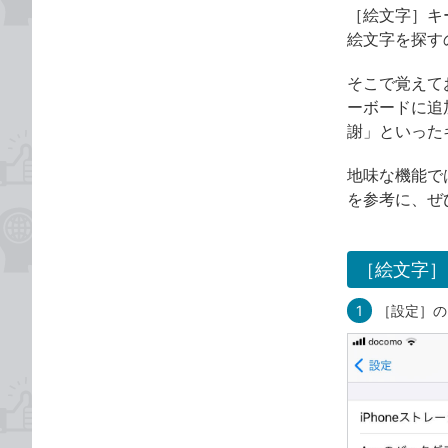
［絵文字］キ
絵文字を探す
そこで覚えてお
ーボードに追
謝」といった
地味な機能で
を参考に、ぜ
［絵文字］
1
［設定］の