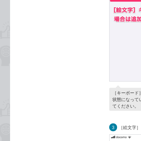
［キーボード
状態になって
てください。
3
［絵文字］