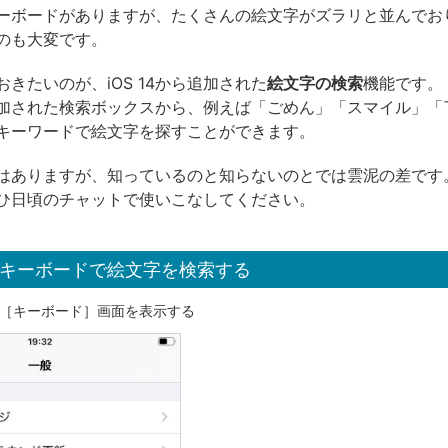
ーボードがありますが、たくさんの絵文字がズラリと並んでお
のも大変です。
きたいのが、iOS 14から追加された
絵文字の検索
機能です。
加された検索ボックスから、例えば「ごめん」「スマイル」「
キーワードで絵文字を探すことができます。
はありますが、知っているのと知らないのとでは雲泥の差です
ひ日頃のチャットで使いこなしてください。
キーボードで絵文字を検索する
［キーボード］画面を表示する