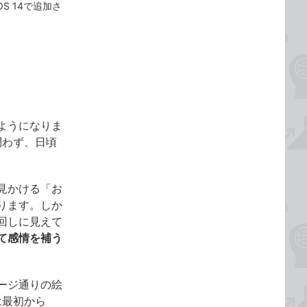
S 14で追加さ
ようになりま
外を問わず、日頃
見かける「お
ります。しか
回しに見えて
て感情を補う
ージ通りの絵
は最初から