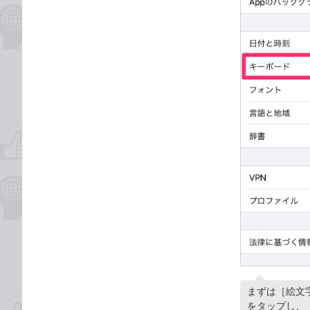
まずは［絵文
をタップし、