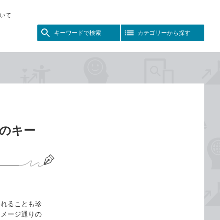
いて
キーワードで検索
カテゴリーから探す
どのキー
われることも珍
イメージ通りの