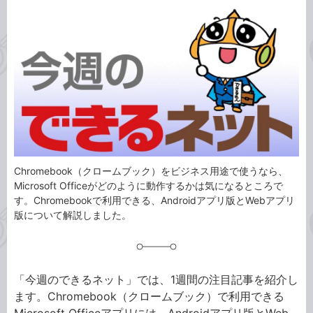
カ
事
テ
タ
ゴ
グ
リ
Chromebook（クロームブック）をビジネス用途で使うなら、
Microsoft Officeがどのように動作するかは気になるところで
す。Chromebookで利用できる、Androidアプリ版とWebアプリ
版について解説しました。
「今週のできるネット」では、1週間の注目記事を紹介し
ます。Chromebook（クロームブック）で利用できる
Microsoft Officeアプリには、Androidアプリ版とWeb