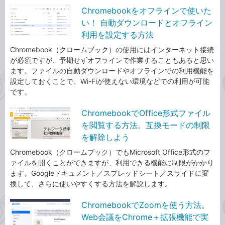
Chromebookをオフラインで使いた
い！ 自動ダウンロードとオフライン
利用を設定する方法
Chromebook（クロームブック）の使用にはインターネット接続
が必須ですが、予期せずオフラインで作業することもあると思い
ます。ファイルの自動ダウンロードやオフラインでの利用機能を
設定しておくことで、Wi-Fiが使えない環境などでの利用が可能
です。
ChromebookでOffice形式ファイル
を閲覧する方法。互換モードの制限
を解除しよう
Chromebook（クロームブック）でもMicrosoft Office形式のフ
ァイルを開くことができますが、利用できる機能に制限がかかり
ます。Googleドキュメント／スプレッドシート／スライドに変
換して、さらに使いやすくする方法を解説します。
ChromebookでZoomを使う方法。
Web会議をChrome＋拡張機能で実