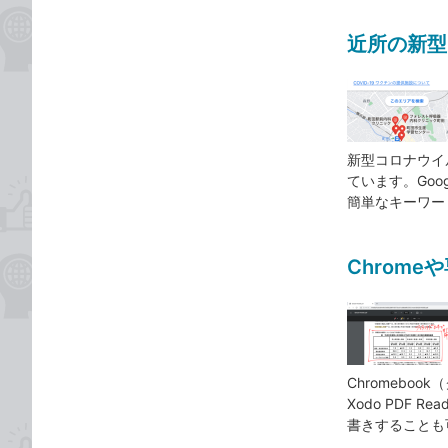
近所の新型
新型コロナウイ
ています。Go
簡単なキーワー
Chrom
Chromeboo
Xodo PDF 
書きすることも