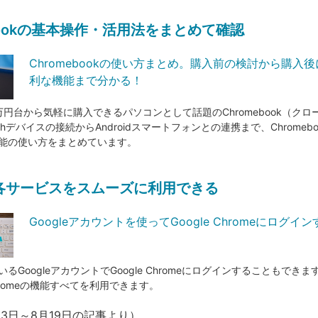
ebookの基本操作・活用法をまとめて確認
Chromebookの使い方まとめ。購入前の検討から購入
利な機能まで分かる！
万円台から気軽に購入できるパソコンとして話題のChromebook（クロ
etoothデバイスの接続からAndroidスマートフォンとの連携まで、Chrome
能の使い方をまとめています。
eの各サービスをスムーズに利用できる
Googleアカウントを使ってGoogle Chromeにログイ
るGoogleアカウントでGoogle Chromeにログインすることもでき
Chromeの機能すべてを利用できます。
月13日～8月19日の記事より）