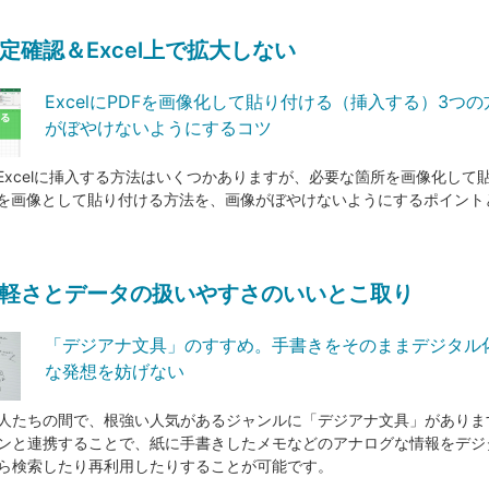
定確認＆Excel上で拡大しない
ExcelにPDFを画像化して貼り付ける（挿入する）3つ
がぼやけないようにするコツ
をExcelに挿入する方法はいくつかありますが、必要な箇所を画像化して
Fを画像として貼り付ける方法を、画像がぼやけないようにするポイント
軽さとデータの扱いやすさのいいとこ取り
「デジアナ文具」のすすめ。手書きをそのままデジタル
な発想を妨げない
人たちの間で、根強い人気があるジャンルに「デジアナ文具」がありま
ンと連携することで、紙に手書きしたメモなどのアナログな情報をデジ
ら検索したり再利用したりすることが可能です。