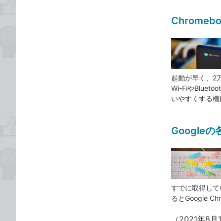
Chrom
起動が早く、2
Wi-FiやBlu
いやすくする機
Googl
すでに取得してい
るとGoogle 
（2021年8