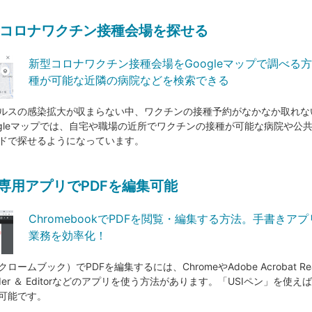
コロナワクチン接種会場を探せる
新型コロナワクチン接種会場をGoogleマップで調べる
種が可能な近隣の病院などを検索できる
ルスの感染拡大が収まらない中、ワクチンの接種予約がなかなか取れな
ogleマップでは、自宅や職場の近所でワクチンの接種が可能な病院や公
ドで探せるようになっています。
eや専用アプリでPDFを編集可能
ChromebookでPDFを閲覧・編集する方法。手書きア
業務を効率化！
k（クロームブック）でPDFを編集するには、ChromeやAdobe Acrobat R
Reader ＆ Editorなどのアプリを使う方法があります。「USIペン」を使
可能です。