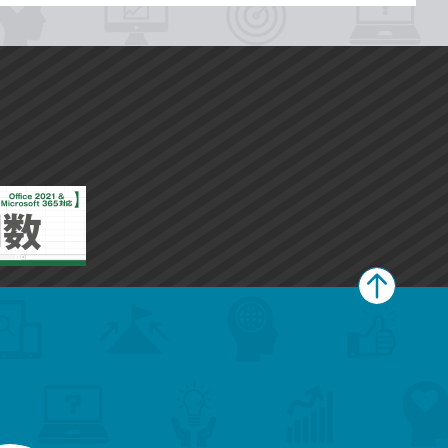
ペ
ー
ジ
上
部
へ