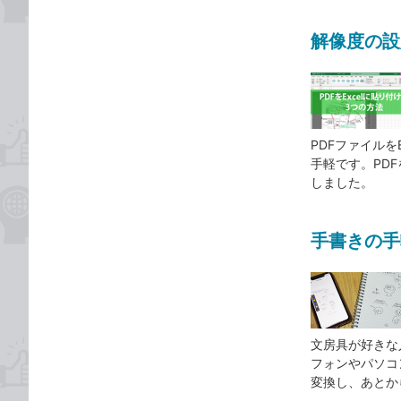
解像度の設
PDFファイル
手軽です。PD
しました。
手書きの手
文房具が好きな
フォンやパソコ
変換し、あとか