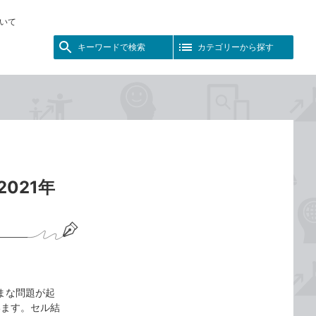
いて
キーワードで検索
カテゴリーから探す
021年
ざまな問題が起
います。セル結