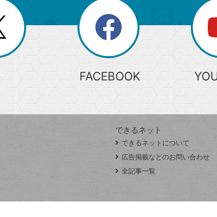
search
検
索
FACEBOOK
YO
できるネット
できるネットについて
広告掲載などのお問い合わせ
全記事一覧