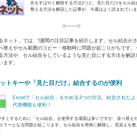
合をすばやく解除する方法2つと、見た目だけをセル結
グ
整える方法を解説した記事が、今週はよく読まれてい
るネット」では、1週間の注目記事を紹介します。セル結合がされ
べ替えやセル範囲のコピー・移動時に問題が起こりがちです。
る方法や、セル結合をしているような見た目にする方法を解説
います。
ットキーや「見た目だけ」結合するのが便利
Excelで「セル結合」をやめる3つの方法。結合された
代替機能も便利！
を見やすくするために「セル結合」を使用する場面は多いですが、並べ替え
エラーとなる問題が起こります。セル結合を簡単に解除し、見栄えを整
。