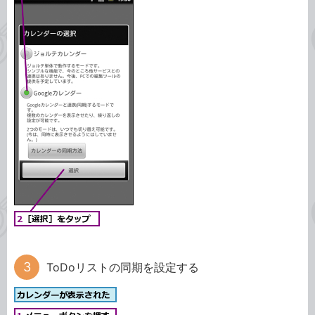
ToDoリストの同期を設定する