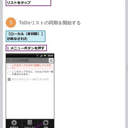
ToDoリストの同期を開始する