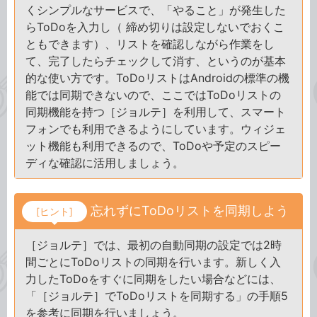
くシンプルなサービスで、「やること」が発生した
らToDoを入力し（ 締め切りは設定しないでおくこ
ともできます）、リストを確認しながら作業をし
て、完了したらチェックして消す、というのが基本
的な使い方です。ToDoリストはAndroidの標準の機
能では同期できないので、ここではToDoリストの
同期機能を持つ［ジョルテ］を利用して、スマート
フォンでも利用できるようにしています。ウィジェ
ット機能も利用できるので、ToDoや予定のスピー
ディな確認に活用しましょう。
忘れずにToDoリストを同期しよう
[ヒント]
［ジョルテ］では、最初の自動同期の設定では2時
間ごとにToDoリストの同期を行います。新しく入
力したToDoをすぐに同期をしたい場合などには、
「［ジョルテ］でToDoリストを同期する」の手順5
を参考に同期を行いましょう。