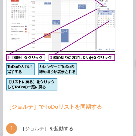
［ジョルテ］でToDoリストを同期する
［ジョルテ］を起動する