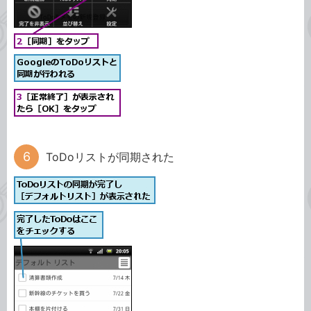
ToDoリストが同期された