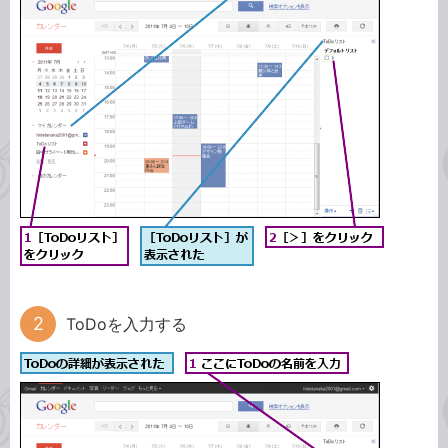
ToDoを入力する