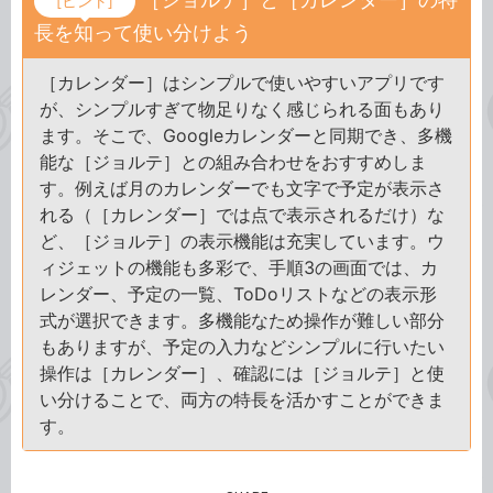
[ヒント]
長を知って使い分けよう
［カレンダー］はシンプルで使いやすいアプリです
が、シンプルすぎて物足りなく感じられる面もあり
ます。そこで、Googleカレンダーと同期でき、多機
能な［ジョルテ］との組み合わせをおすすめしま
す。例えば月のカレンダーでも文字で予定が表示さ
れる（［カレンダー］では点で表示されるだけ）な
ど、［ジョルテ］の表示機能は充実しています。ウ
ィジェットの機能も多彩で、手順3の画面では、カ
レンダー、予定の一覧、ToDoリストなどの表示形
式が選択できます。多機能なため操作が難しい部分
もありますが、予定の入力などシンプルに行いたい
操作は［カレンダー］、確認には［ジョルテ］と使
い分けることで、両方の特長を活かすことができま
す。