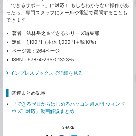
「できるサポート」に対応！ もしもわからない操作があ
ったら、専門スタッフにメールや電話で質問することも
できます。
著者：法林岳之＆できるシリーズ編集部
定価：1,100円（本体 1,000円＋税10%）
ページ数：264ページ
ISBN：978-4-295-01323-5
インプレスブックスで詳細を見る
関連まとめ記事
『できるゼロからはじめるパソコン超入門 ウィンド
ウズ11対応』動画解説まとめ
SHARE
記事をシェアする