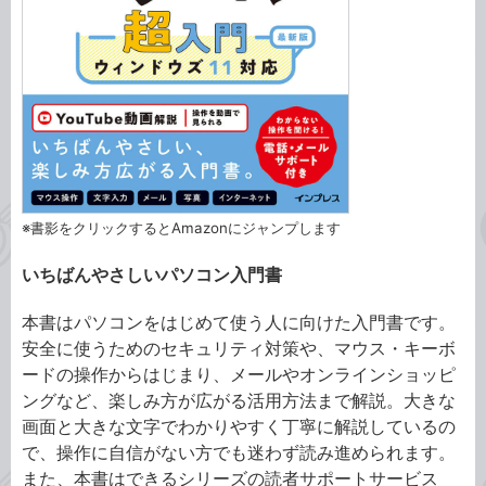
※書影をクリックするとAmazonにジャンプします
いちばんやさしいパソコン入門書
本書はパソコンをはじめて使う人に向けた入門書です。
安全に使うためのセキュリティ対策や、マウス・キーボ
ードの操作からはじまり、メールやオンラインショッピ
ングなど、楽しみ方が広がる活用方法まで解説。大きな
画面と大きな文字でわかりやすく丁寧に解説しているの
で、操作に自信がない方でも迷わず読み進められます。
また、本書はできるシリーズの読者サポートサービス