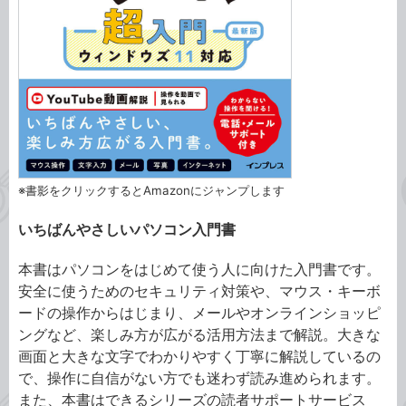
※書影をクリックするとAmazonにジャンプします
いちばんやさしいパソコン入門書
本書はパソコンをはじめて使う人に向けた入門書です。
安全に使うためのセキュリティ対策や、マウス・キーボ
ードの操作からはじまり、メールやオンラインショッピ
ングなど、楽しみ方が広がる活用方法まで解説。大きな
画面と大きな文字でわかりやすく丁寧に解説しているの
で、操作に自信がない方でも迷わず読み進められます。
また、本書はできるシリーズの読者サポートサービス