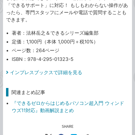
「できるサポート」に対応！ もしもわからない操作があ
ったら、専門スタッフにメールや電話で質問することも
できます。
著者：法林岳之＆できるシリーズ編集部
定価：1,100円（本体 1,000円＋税10%）
ページ数：264ページ
ISBN：978-4-295-01323-5
インプレスブックスで詳細を見る
関連まとめ記事
『できるゼロからはじめるパソコン超入門 ウィンド
ウズ11対応』動画解説まとめ
SHARE
記事をシェアする