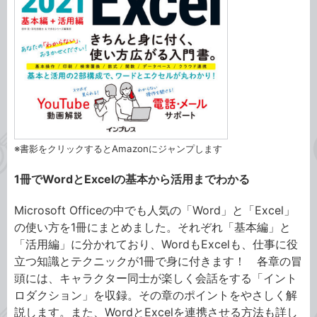
※書影をクリックするとAmazonにジャンプします
1冊でWordとExcelの基本から活用までわかる
Microsoft Officeの中でも人気の「Word」と「Excel」
の使い方を1冊にまとめました。それぞれ「基本編」と
「活用編」に分かれており、WordもExcelも、仕事に役
立つ知識とテクニックが1冊で身に付きます！ 各章の冒
頭には、キャラクター同士が楽しく会話をする「イント
ロダクション」を収録。その章のポイントをやさしく解
説します。また、WordとExcelを連携させる方法も詳し