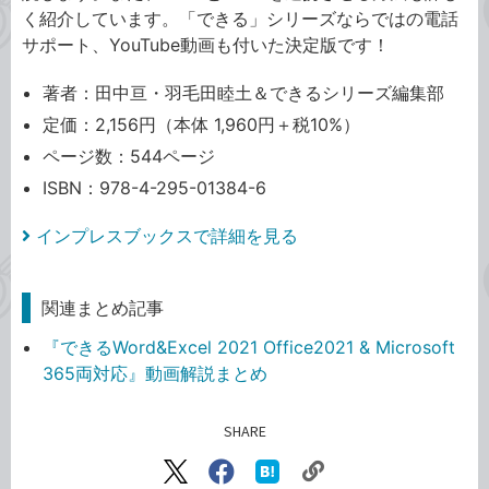
く紹介しています。「できる」シリーズならではの電話
サポート、YouTube動画も付いた決定版です！
著者：田中亘・羽毛田睦土＆できるシリーズ編集部
定価：2,156円（本体 1,960円＋税10%）
ページ数：544ページ
ISBN：978-4-295-01384-6
インプレスブックスで詳細を見る
関連まとめ記事
『できるWord&Excel 2021 Office2021 & Microsoft
365両対応』動画解説まとめ
SHARE
記事をシェアする
リ
X（旧
Facebook
は