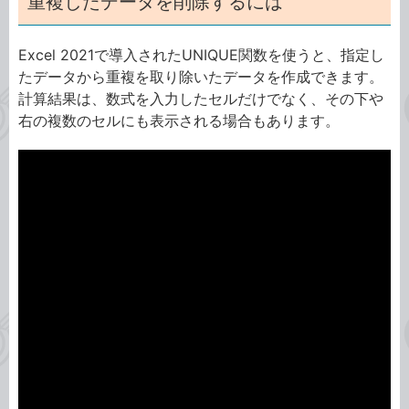
重複したデータを削除するには
Excel 2021で導入されたUNIQUE関数を使うと、指定し
たデータから重複を取り除いたデータを作成できます。
計算結果は、数式を入力したセルだけでなく、その下や
右の複数のセルにも表示される場合もあります。