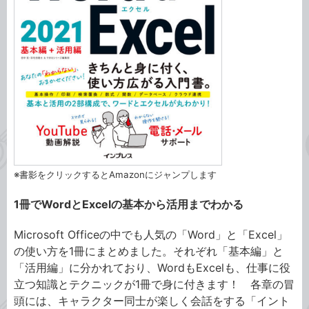
※書影をクリックするとAmazonにジャンプします
1冊でWordとExcelの基本から活用までわかる
Microsoft Officeの中でも人気の「Word」と「Excel」
の使い方を1冊にまとめました。それぞれ「基本編」と
「活用編」に分かれており、WordもExcelも、仕事に役
立つ知識とテクニックが1冊で身に付きます！ 各章の冒
頭には、キャラクター同士が楽しく会話をする「イント