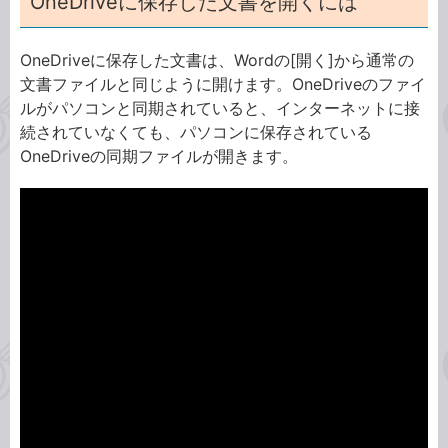
OneDriveに保存した文書を開くには
OneDriveに保存した文書は、Wordの[開く]から通常の
文書ファイルと同じように開けます。OneDriveのファイ
ルがパソコンと同期されていると、インターネットに接
続されていなくても、パソコンに保存されている
OneDriveの同期ファイルが開きます。