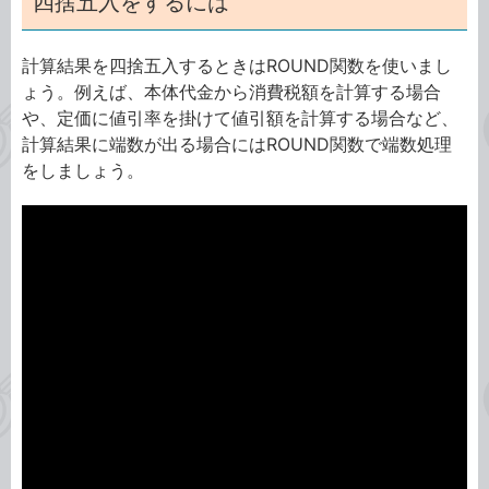
四捨五入をするには
計算結果を四捨五入するときはROUND関数を使いまし
ょう。例えば、本体代金から消費税額を計算する場合
や、定価に値引率を掛けて値引額を計算する場合など、
計算結果に端数が出る場合にはROUND関数で端数処理
をしましょう。