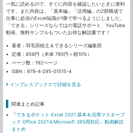
一気に読めるので、すぐに内容を確認したいときに便利
です。また内容は、「基本編」「活用編」の2部構成で
仕事に必須のExcel知識が1冊で学べるようにしました。
「できる」シリーズならではの電話サポート、YouTube
動画、無料サンプルもついたお得な解説書です！
著者：羽毛田睦土＆できるシリーズ編集部
定価：858円（本体 780円＋税10%）
ページ数：192ページ
ISBN：978-4-295-01515-4
インプレスブックスで詳細を見る
関連まとめ記事
『できるポケット Excel 2021 基本＆活用マスターブ
ック Office 2021＆Microsoft 365両対応』動画解説
まとめ