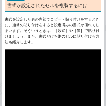
書式が設定されたセルを複製するには
書式を設定した表の内部でコピー・貼り付けをするとき
に、通常の貼り付けをすると設定済みの書式が壊れてし
まいます。そういうときは、［数式］や［値］で貼り付
けましょう。また、書式だけを別のセルに貼り付ける方
法も紹介します。