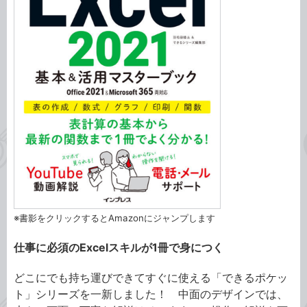
※書影をクリックするとAmazonにジャンプします
仕事に必須のExcelスキルが1冊で身につく
どこにでも持ち運びできてすぐに使える「できるポケッ
ト」シリーズを一新しました！ 中面のデザインでは、