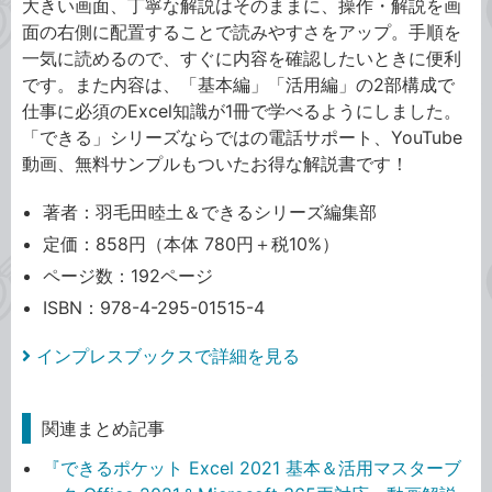
大きい画面、丁寧な解説はそのままに、操作・解説を画
面の右側に配置することで読みやすさをアップ。手順を
一気に読めるので、すぐに内容を確認したいときに便利
です。また内容は、「基本編」「活用編」の2部構成で
仕事に必須のExcel知識が1冊で学べるようにしました。
「できる」シリーズならではの電話サポート、YouTube
動画、無料サンプルもついたお得な解説書です！
著者：羽毛田睦土＆できるシリーズ編集部
定価：858円（本体 780円＋税10%）
ページ数：192ページ
ISBN：978-4-295-01515-4
インプレスブックスで詳細を見る
関連まとめ記事
『できるポケット Excel 2021 基本＆活用マスターブ