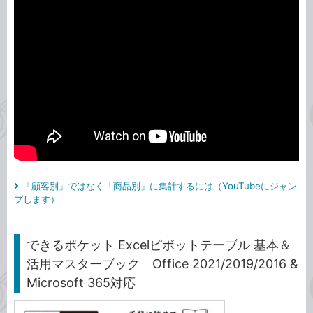
「顧客別」ではなく「商品別」に集計するには（YouTubeにジャン
プします）
できるポケット Excelピボットテーブル 基本＆
活用マスターブック Office 2021/2019/2016 &
Microsoft 365対応