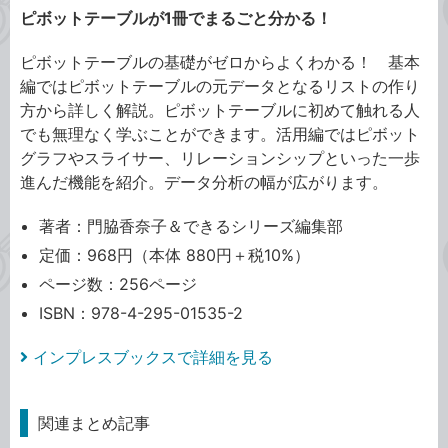
ピボットテーブルが1冊でまるごと分かる！
ピボットテーブルの基礎がゼロからよくわかる！ 基本
編ではピボットテーブルの元データとなるリストの作り
方から詳しく解説。ピボットテーブルに初めて触れる人
でも無理なく学ぶことができます。活用編ではピボット
グラフやスライサー、リレーションシップといった一歩
進んだ機能を紹介。データ分析の幅が広がります。
著者：門脇香奈子＆できるシリーズ編集部
定価：968円（本体 880円＋税10%）
ページ数：256ページ
ISBN：978-4-295-01535-2
インプレスブックスで詳細を見る
関連まとめ記事