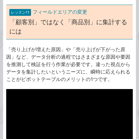
フィールドエリアの変更
レッスン11
「顧客別」ではなく「商品別」に集計する
には
「売り上げが増えた原因」や「売り上げが下がった原
因」など、データ分析の過程ではさまざまな原因や要因
を推測して検証を行う作業が必要です。違った視点から
データを集計したいというニーズに、瞬時に応えられる
ことがピボットテーブルのメリットの1つです。