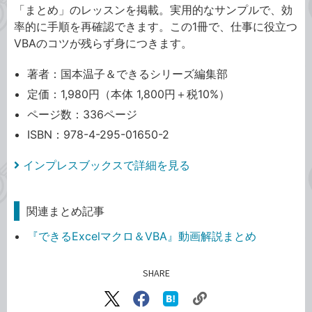
「まとめ」のレッスンを掲載。実用的なサンプルで、効
率的に手順を再確認できます。この1冊で、仕事に役立つ
VBAのコツが残らず身につきます。
著者：国本温子＆できるシリーズ編集部
定価：1,980円（本体 1,800円＋税10%）
ページ数：336ページ
ISBN：978-4-295-01650-2
インプレスブックスで詳細を見る
関連まとめ記事
『できるExcelマクロ＆VBA』動画解説まとめ
SHARE
記事をシェアする
リ
X（旧
Facebook
は