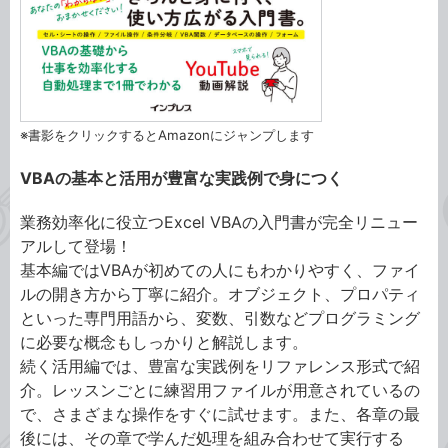
※書影をクリックするとAmazonにジャンプします
VBAの基本と活用が豊富な実践例で身につく
業務効率化に役立つExcel VBAの入門書が完全リニュー
アルして登場！
基本編ではVBAが初めての人にもわかりやすく、ファイ
ルの開き方から丁寧に紹介。オブジェクト、プロパティ
といった専門用語から、変数、引数などプログラミング
に必要な概念もしっかりと解説します。
続く活用編では、豊富な実践例をリファレンス形式で紹
介。レッスンごとに練習用ファイルが用意されているの
で、さまざまな操作をすぐに試せます。また、各章の最
後には、その章で学んだ処理を組み合わせて実行する