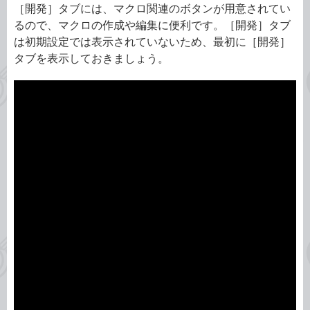
［開発］タブには、マクロ関連のボタンが用意されてい
るので、マクロの作成や編集に便利です。［開発］タブ
は初期設定では表示されていないため、最初に［開発］
タブを表示しておきましょう。