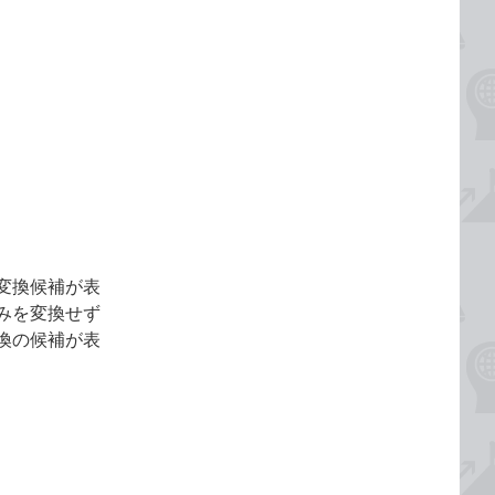
変換候補が表
みを変換せず
換の候補が表