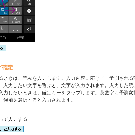
／確定
るときは、読みを入力します。入力内容に応じて、予測される
、入力したい文字を選ぶと、文字が入力されます。入力した読
入力したいときは、確定キーをタップします。英数字も予測変
、候補を選択すると入力されます。
って入力する