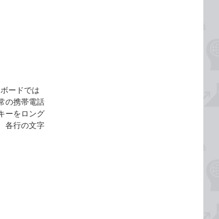
ーボードでは
常の携帯電話
キーをロング
、各行の文字