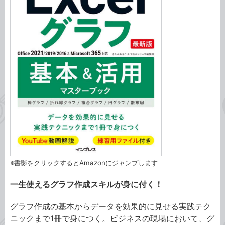
※書影をクリックするとAmazonにジャンプします
一生使えるグラフ作成スキルが身に付く！
グラフ作成の基本からデータを効果的に見せる実践テク
ニックまで1冊で身につく。ビジネスの現場において、グ