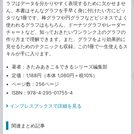
ラフはデータを分かりやすく表現するために欠かせませ
ん。本書はそんなグラフを手早く身に付けたい方にピッ
タリな1冊です。棒グラフや円グラフなどビジネスでよく
使われるグラフはもちろん、ドーナツグラフやレーダー
チャートなど、知っておきたいワンランク上のグラフの
作り方まで理解できます。また、グラフをより効果的に
見せるためのテクニックも収録。この1冊で一生使えるス
キルが手に入ります。
著者：きたみあきこ＆できるシリーズ編集部
定価：1,188円（本体 1,080円＋税10%）
ページ数：256ページ
ISBN：978-4-295-01755-4
インプレスブックスで詳細を見る
関連まとめ記事