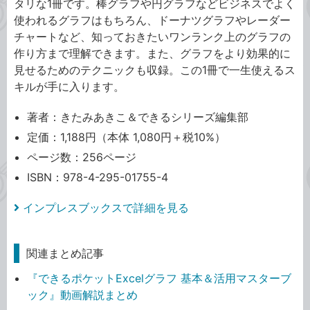
タリな1冊です。棒グラフや円グラフなどビジネスでよく
使われるグラフはもちろん、ドーナツグラフやレーダー
チャートなど、知っておきたいワンランク上のグラフの
作り方まで理解できます。また、グラフをより効果的に
見せるためのテクニックも収録。この1冊で一生使えるス
キルが手に入ります。
著者：きたみあきこ＆できるシリーズ編集部
定価：1,188円（本体 1,080円＋税10%）
ページ数：256ページ
ISBN：978-4-295-01755-4
インプレスブックスで詳細を見る
関連まとめ記事
『できるポケットExcelグラフ 基本＆活用マスターブ
ック』動画解説まとめ