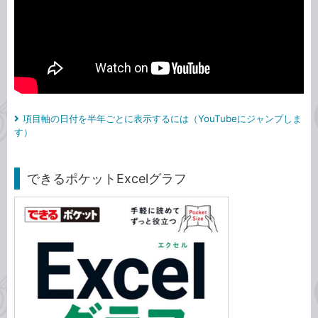
項目軸の日付を半年ごとに表示するには（YouTubeにジャンプしま
す）
できるポケットExcelグラフ