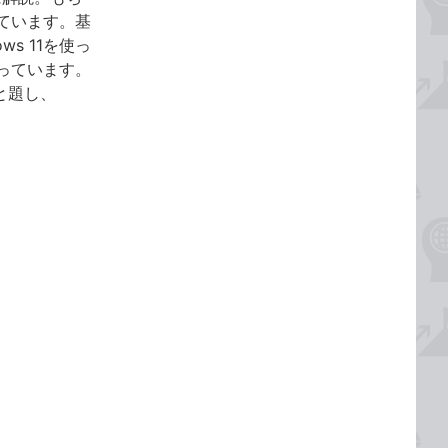
ています。基
s 11を使っ
っています。
と題し、