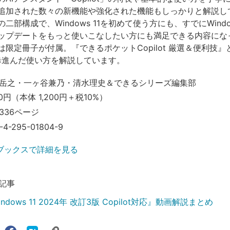
追加された数々の新機能や強化された機能もしっかりと解説し
二部構成で、Windows 11を初めて使う方にも、すでにWindow
ップデートをもっと使いこなしたい方にも満足できる内容にな
限定冊子が付属。『できるポケットCopilot 厳選＆便利技』
の一歩進んだ使い方を解説しています。
岳之・一ヶ谷兼乃・清水理史＆できるシリーズ編集部
0円（本体 1,200円＋税10%）
336ページ
-4-295-01804-9
ブックスで詳細を見る
記事
dows 11 2024年 改訂3版 Copilot対応』動画解説まとめ