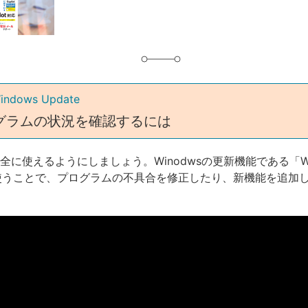
グ
indows Update
グラムの状況を確認するには
を安全に使えるようにしましょう。Winodwsの更新機能である「Wi
」を使うことで、プログラムの不具合を修正したり、新機能を追加