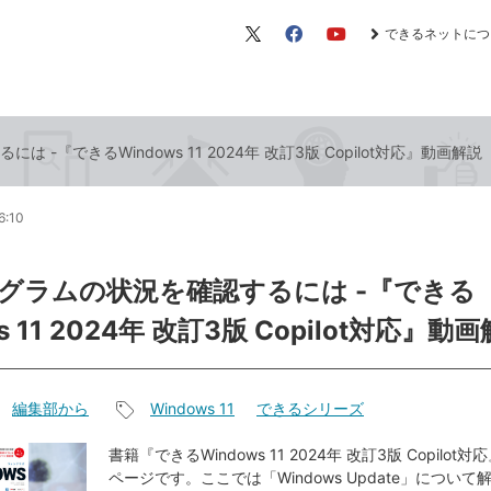
できるネットにつ
X（旧
Facebook
YouTube
Twitter）
-『できるWindows 11 2024年 改訂3版 Copilot対応』動画解説
6:10
グラムの状況を確認するには -『できる
s 11 2024年 改訂3版 Copilot対応』動
編集部から
Windows 11
できるシリーズ
記
事
書籍『できるWindows 11 2024年 改訂3版 Copilo
ページです。ここでは「Windows Update」につい
タ