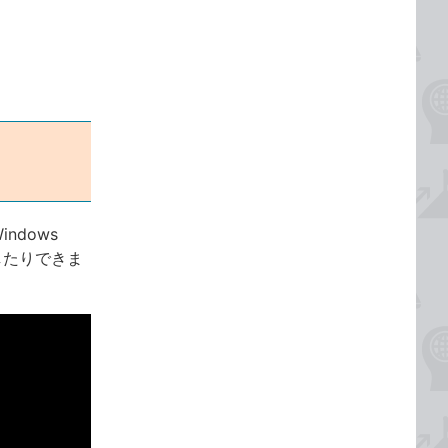
ndows
したりできま