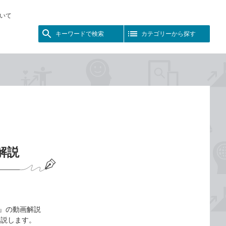
いて
キーワードで検索
カテゴリーから探す
画解説
t対応』の動画解説
て解説します。