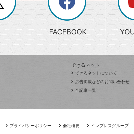
search
検
索
FACEBOOK
YO
できるネット
できるネットについて
広告掲載などのお問い合わせ
全記事一覧
プライバシーポリシー
会社概要
インプレスグループ