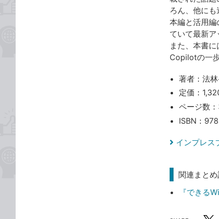
ろん、他にも
本編と活用編の
ていて最新ア
また、本書には
Copilot
著者：法林
定価：1,32
ページ数：
ISBN：978
インプレス
関連まとめ
『できるWin