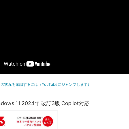
の状況を確認するには（YouTubeにジャンプします）
ows 11 2024年 改訂3版 Copilot対応