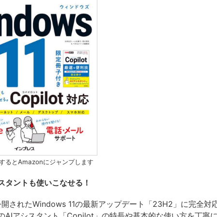
するとAmazonにジャンプします
シスタントも使いこなせる！
公開されたWindows 11の最新アップデート「23H2」に完全対
AIアシスタント「Copilot」の特長や基本的な使い方を丁寧