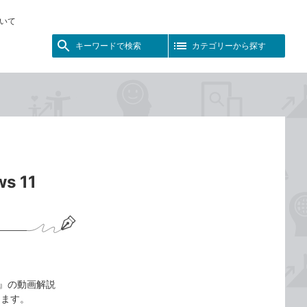
いて
キーワードで検索
カテゴリーから探す
 11
t対応』の動画解説
します。