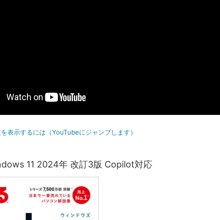
を表示するには（YouTubeにジャンプします）
ows 11 2024年 改訂3版 Copilot対応