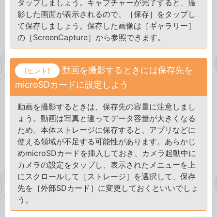
タップしましょう。キャプチャーが完了すると、撮
影した画面が表示されるので、［保存］をタップし
て保存しましょう。保存した画像は［ギャラリー］
の［ScreenCapture］から参照できます。
動画を撮影するときには保存先を
[ヒント]
microSDカードに設定しよう
動画を撮影するときは、保存先の容量に注意しまし
ょう。動画は写真と違ってデータ容量が大きくなる
ため、本体ストレージに保存すると、アプリなどに
使える領域が不足する可能性があります。あらかじ
めmicroSDカードを挿入しておき、カメラ起動中に
カメラの設定をタップし、表示されたメニューを上
にスクロールして［ストレージ］を選択して、保存
先を［外部SDカード］に変更しておくといいでしょ
う。