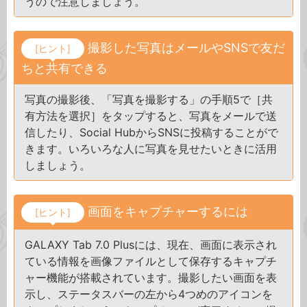
うので注意しましょう。
撮影した写真はメールやSNSで友だ
[ヒント]
ちと共有できる
写真の撮影後、「写真を撮影する」の手順5で［共
有方法を選択］をタップすると、写真をメールで送
信したり、Social HubからSNSに投稿することがで
きます。いろいろな人に写真を見せたいときに活用
しましょう。
画面をキャプチャーするには
[ヒント]
GALAXY Tab 7.0 Plusには、現在、画面に表示され
ている情報を画像ファイルとして保存するキャプチ
ャー機能が搭載されています。撮影したい画面を表
示し、ステータスバーの左から4つめのアイコンを