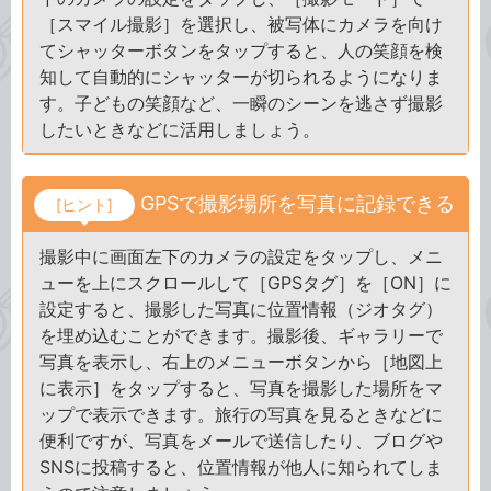
［スマイル撮影］を選択し、被写体にカメラを向け
てシャッターボタンをタップすると、人の笑顔を検
知して自動的にシャッターが切られるようになりま
す。子どもの笑顔など、一瞬のシーンを逃さず撮影
したいときなどに活用しましょう。
GPSで撮影場所を写真に記録できる
[ヒント]
撮影中に画面左下のカメラの設定をタップし、メニ
ューを上にスクロールして［GPSタグ］を［ON］に
設定すると、撮影した写真に位置情報（ジオタグ）
を埋め込むことができます。撮影後、ギャラリーで
写真を表示し、右上のメニューボタンから［地図上
に表示］をタップすると、写真を撮影した場所をマ
ップで表示できます。旅行の写真を見るときなどに
便利ですが、写真をメールで送信したり、ブログや
SNSに投稿すると、位置情報が他人に知られてしま