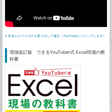
氏名からフリガナを取り出して修正（YouTubeにジャンプします）
増強改訂版 できるYouTuber式 Excel現場の教
科書