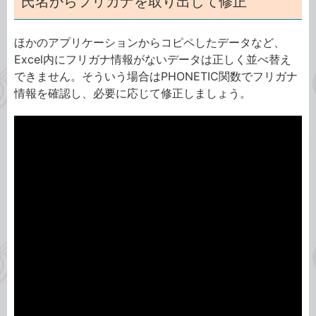
氏名からフリガナを取り出して修正
ほかのアプリケーションからコピペしたデータなど、
Excel内にフリガナ情報がないデータは正しく並べ替え
できません。そういう場合はPHONETIC関数でフリガナ
情報を確認し、必要に応じて修正しましょう。