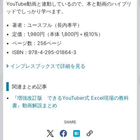
YouTube動画と連動しているので、本と動画のハイブリ
ッドでしっかり学べます。
著者：ユースフル（長内孝平）
定価：1,980円（本体 1,800円＋税10%）
ページ数：256ページ
ISBN：978-4-295-01864-3
インプレスブックスで詳細を見る
関連まとめ記事
『増強改訂版 できるYouTuber式 Excel現場の教科
書』動画解説まとめ
SHARE
記事をシェアする
リ
X（旧
Facebook
は