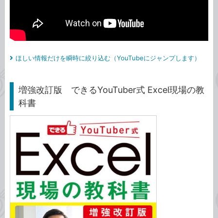
ほしい情報だけを瞬時に絞り込む（YouTubeにジャンプします）
増強改訂版 できるYouTuber式 Excel現場の教
科書