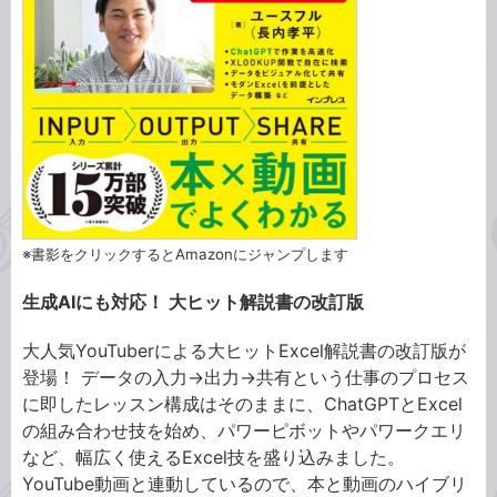
※書影をクリックするとAmazonにジャンプします
⽣成AIにも対応！ ⼤ヒット解説書の改訂版
⼤⼈気YouTuberによる⼤ヒットExcel解説書の改訂版が
登場！ データの⼊⼒→出⼒→共有という仕事のプロセス
に即したレッスン構成はそのままに、ChatGPTとExcel
の組み合わせ技を始め、パワーピボットやパワークエリ
など、幅広く使えるExcel技を盛り込みました。
YouTube動画と連動しているので、本と動画のハイブリ