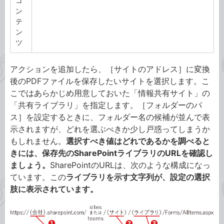
コ
ン
テ
ン
ツ
アクションを追加したら、［サイトのアドレス］に変換
後のPDFファイルを保存したいサイトを選択します。こ
こではあらかじめ用意しておいた「情報共有サイト」の
「共有ライブラリ」を指定します。［フォルダーのパ
ス］を設定するときに、フォルダー名の候補が並んで表
示されますが、どれを選ぶべきか少し戸惑ってしまうか
もしれません。
選択すべき値はどれであるかを調べると
きには、保存先のSharePointライブラリのURLを確認し
ましょう。
SharePointのURLは、次のような構成になっ
ています。この
ライブラリを示す文字列が、設定の選択
肢に表示されています。