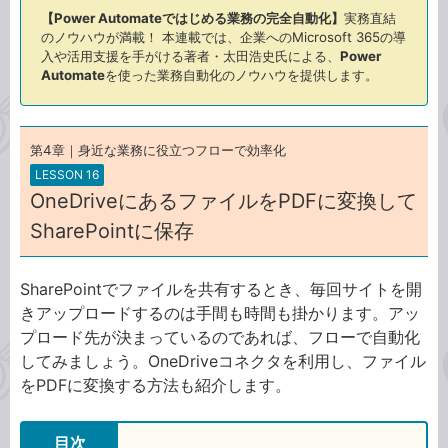
【Power Automateではじめる業務の完全自動化】
実務直結
のノウハウが満載！ 本連載では、企業へのMicrosoft 365の導
入や活用支援を手がける著者・太田浩史氏による、
Power
Automate
を使った業務自動化のノウハウを提供します。
第4章｜身近な業務に役立つフローで効率化
LESSON 16
OneDriveにあるファイルをPDFに変換して
SharePointに保存
SharePointでファイルを共有するとき、毎回サイトを開
きアップロードするのは手間も時間も掛かります。アッ
プロード先が決まっているのであれば、フローで自動化
してみましょう。OneDriveコネクタを利用し、ファイル
をPDFに変換する方法も紹介します。
目次