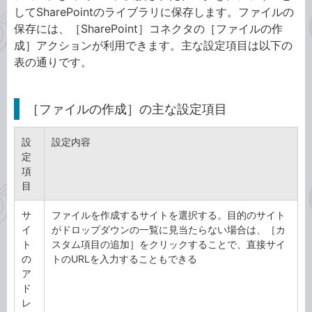
してSharePointのライブラリに保存します。ファイルの
保存には、［SharePoint］コネクタの［ファイルの作
成］アクションが利用できます。主な設定項目は以下の
表の通りです。
［ファイルの作成］の主な設定項目
設
設定内容
定
項
目
サ
ファイルを作成するサイトを選択する。目的のサイト
イ
がドロップダウンの一覧に見当たらない場合は、［カ
ト
スタム項目の追加］をクリックすることで、直接サイ
の
トのURLを入力することもできる
ア
ド
レ