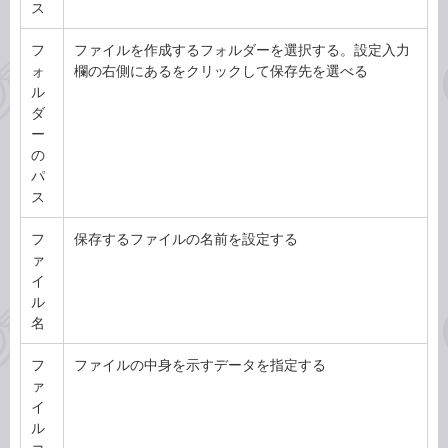
ス
フ
ファイルを作成するフォルダーを選択する。設定入力
ォ
欄の右側にあるをクリックして保存先を選べる
ル
ダ
ー
の
パ
ス
フ
保存するファイルの名前を設定する
ァ
イ
ル
名
フ
ファイルの中身を示すデータを指定する
ァ
イ
ル