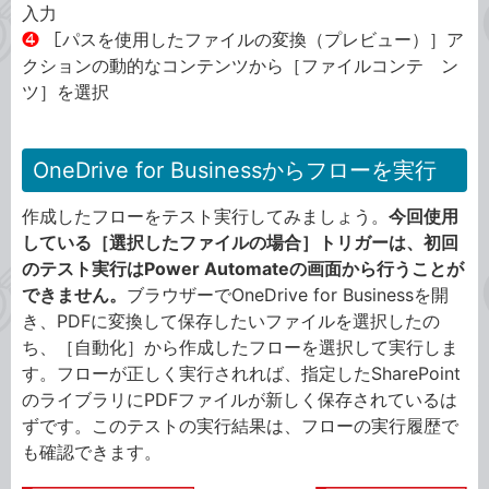
入力
❹
［パスを使用したファイルの変換（プレビュー）］ア
クションの動的なコンテンツから［ファイルコンテ ン
ツ］を選択
OneDrive for Businessからフローを実行
作成したフローをテスト実行してみましょう。
今回使用
している［選択したファイルの場合］トリガーは、初回
のテスト実行はPower Automateの画面から行うことが
できません。
ブラウザーでOneDrive for Businessを開
き、PDFに変換して保存したいファイルを選択したの
ち、［自動化］から作成したフローを選択して実行しま
す。フローが正しく実行されれば、指定したSharePoint
のライブラリにPDFファイルが新しく保存されているは
ずです。このテストの実行結果は、フローの実行履歴で
も確認できます。