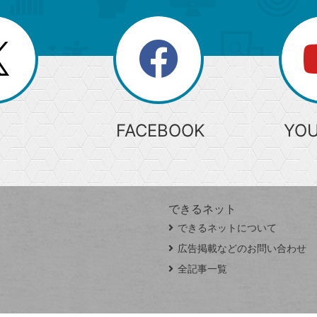
search
検
索
FACEBOOK
YO
できるネット
できるネットについて
広告掲載などのお問い合わせ
全記事一覧