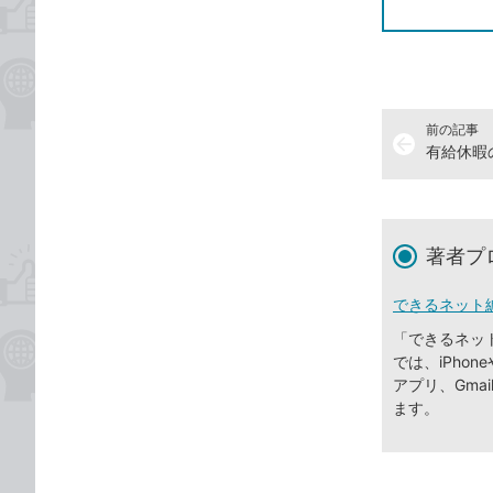
前の記事
arrow_back
著者プ
できるネット
「できるネッ
では、iPhone
アプリ、Gma
ます。