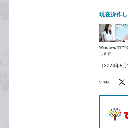
現在操作し
Windows
します。
（2024年8
SHARE
記事をシ
T