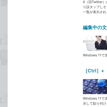
X（旧Twitt
り誤タップしそう
一覧が表示され
編集中の文
Windows 
［Ctrl
Windows
示して貼り付け