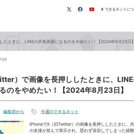
できるネットにつ
X（旧
Facebook
YouTube
Twitter）
押ししたときに、LINEの共有画面になるのをやめたい！【2024年8月23日
7:00
itter）で画像を長押ししたときに、LIN
るのをやめたい！【2024年8月23日】
編集部から
今週のできるネット
記
事
iPhoneでX（旧Twitter）の画像を長押ししたときに、
の友達が並んで表示され、思わず送信してしまった経
タ