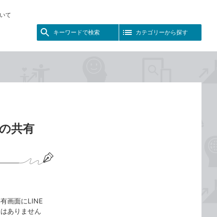
いて
キーワードで検索
カテゴリーから探す
】
Eの共有
共有画面にLINE
験はありません