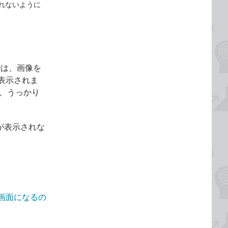
されないように
では、画像を
表示されま
が、うっかり
が表示されな
有画面になるの