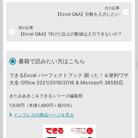
次の記事
arrow_forward
【Excel Q&A】分数を入力したい
前の記事
arrow_back
【Excel Q&A】16けた以上の数値は入力できないの？
書籍で読みたい方はこちら
できるExcel パーフェクトブック 困った！＆便利ワザ
大全 Office 2021/2019/2016 & Microsoft 365対応
きたみあきこ＆できるシリーズ編集部
1,628円（本体1,480円＋税10%）
インプレスの商品ページを見る