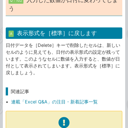
入力した数値が日付に変わってしま
Q：102
う
表示形式を［標準］に戻します
A
日付データを［Delete］キーで削除したセルは、新しい
セルのように見えても、日付の表示形式の設定が残って
います。このようなセルに数値を入力すると、数値が日
付として表示されてしまいます。表示形式を［標準］に
戻しましょう。
関連記事
連載「Excel Q&A」の注目・新着記事一覧