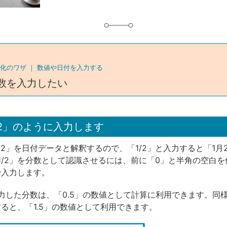
化のワザ ｜
数値や日付を入力する
数を入力したい
1/2」のように入力します
「1/2」を日付データと解釈するので、「1/2」と入力すると「1
1/2」を分数として認識させるには、前に「0」と半角の空白を
で入力します。
力した分数は、「0.5」の数値として計算に利用できます。同様
すると、「1.5」の数値として利用できます。