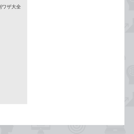
便利ワザ大全