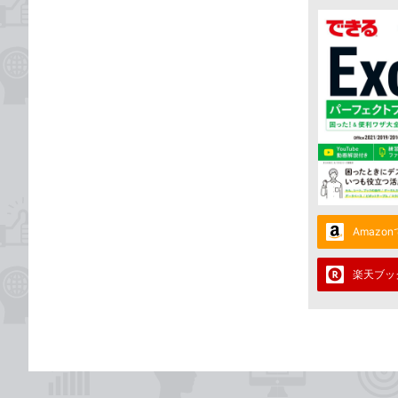
Amazo
楽天ブッ