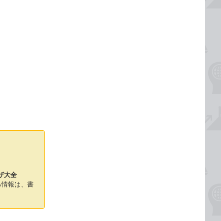
ザ大全
る情報は、書