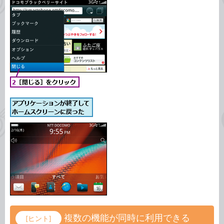
複数の機能が同時に利用できる
[ヒント]