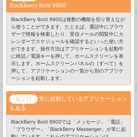
BlackBerry Bold 9900
BlackBerry Bold 9900は複数の機能を切り替えなが
ら使うことができます。たとえば、通話中にブラウ
ザーで情報を検索したり、受信メールの閲覧中にカ
レンダーでスケジュールを確認するといった使い方
ができます。操作方法はアプリケーションを起動中
に終話／電源キーを押して、ホームスクリーンを表
示します。ホームスクリーンパネルの［すべて］を
押して、アプリケーションの一覧から別のアプリケ
ーションを起動します。
常に起動しているアプリケーション
[ヒント]
もある
BlackBerry Bold 9900では「メッセージ」「電話」
「ブラウザー」「BlackBerry Messenger」が常に起
動しています。これらのアプリケーションは