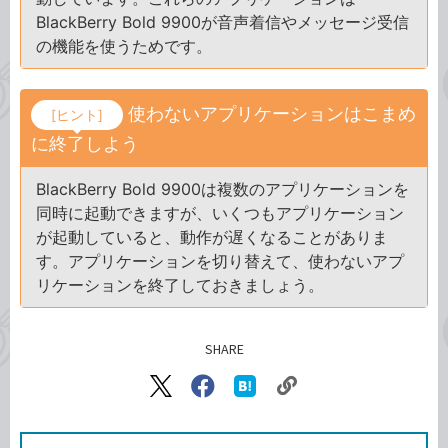
BlackBerry Bold 9900が音声着信やメッセージ受信
の機能を使うためです。
使わないアプリケーションはこまめ
[ヒント]
に終了しよう
BlackBerry Bold 9900は複数のアプリケーションを
同時に起動できますが、いくつもアプリケーション
が起動していると、動作が遅くなることがありま
す。アプリケーションを切り替えて、使わないアプ
リケーションを終了しておきましょう。
SHARE
記事をシェアする
リ
X（旧
Facebook
は
ン
Twitter）
で
て
ク
で
シ
な