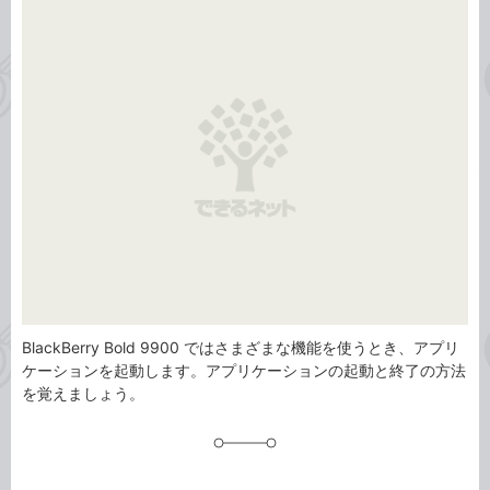
事
テ
タ
ゴ
グ
リ
BlackBerry Bold 9900 ではさまざまな機能を使うとき、アプリ
ケーションを起動します。アプリケーションの起動と終了の方法
を覚えましょう。