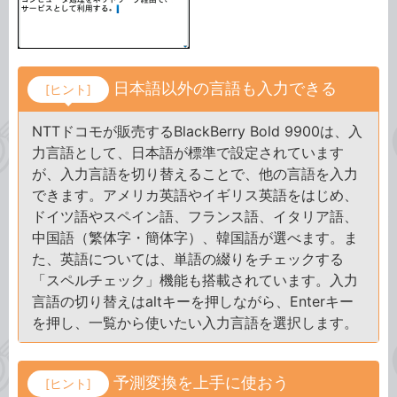
日本語以外の言語も入力できる
[ヒント]
NTTドコモが販売するBlackBerry Bold 9900は、入
力言語として、日本語が標準で設定されています
が、入力言語を切り替えることで、他の言語を入力
できます。アメリカ英語やイギリス英語をはじめ、
ドイツ語やスペイン語、フランス語、イタリア語、
中国語（繁体字・簡体字）、韓国語が選べます。ま
た、英語については、単語の綴りをチェックする
「スペルチェック」機能も搭載されています。入力
言語の切り替えはaltキーを押しながら、Enterキー
を押し、一覧から使いたい入力言語を選択します。
予測変換を上手に使おう
[ヒント]