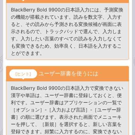
BlackBerry Bold 9900の日本語入力には、予測変換
の機能が搭載されています。読みを数文字、入力す
ると、その読みから予測される変換候補が画面に表
示されるので、トラックパッドで選んで、入力しま
す。入力したい言葉のすべての読みを入力しなくて
も変換できるため、効率良く、日本語を入力するこ
とができます。
ユーザー辞書を使うには
[ヒント]
BlackBerry Bold 9900の日本語入力で変換できない
漢字や単語は、ユーザー辞書に登録しておくと、便
利です。ユーザー辞書はアプリケーションの一覧で
［オプション］-［入力および言語］-［ユーザー辞
書］の順に選びます。表示された画面でメニューキ
ーを押して、［新規］を選択すると、新しい言葉を
登録できます。頻繁に入力するのに、変換できない