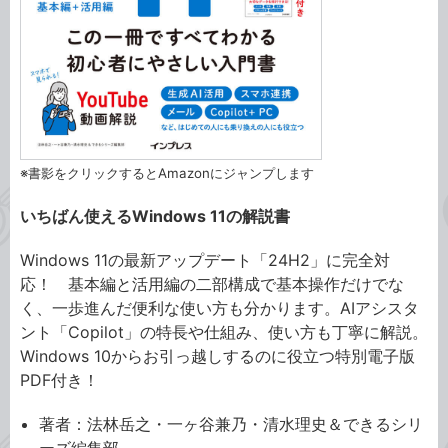
※書影をクリックするとAmazonにジャンプします
いちばん使えるWindows 11の解説書
Windows 11の最新アップデート「24H2」に完全対
応！ 基本編と活用編の二部構成で基本操作だけでな
く、一歩進んだ便利な使い方も分かります。AIアシスタ
ント「Copilot」の特長や仕組み、使い方も丁寧に解説。
Windows 10からお引っ越しするのに役立つ特別電子版
PDF付き！
著者：法林岳之・一ヶ谷兼乃・清水理史＆できるシリ