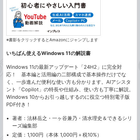
※書影をクリックするとAmazonにジャンプします
いちばん使えるWindows 11の解説書
Windows 11の最新アップデート「24H2」に完全対
応！ 基本編と活用編の二部構成で基本操作だけでな
く、一歩進んだ便利な使い方も分かります。AIアシスタ
ント「Copilot」の特長や仕組み、使い方も丁寧に解説。
Windows 10からお引っ越しするのに役立つ特別電子版
PDF付き！
著者：法林岳之・一ヶ谷兼乃・清水理史＆できるシリ
ーズ編集部
定価：1,100円（本体 1,000円＋税10%）