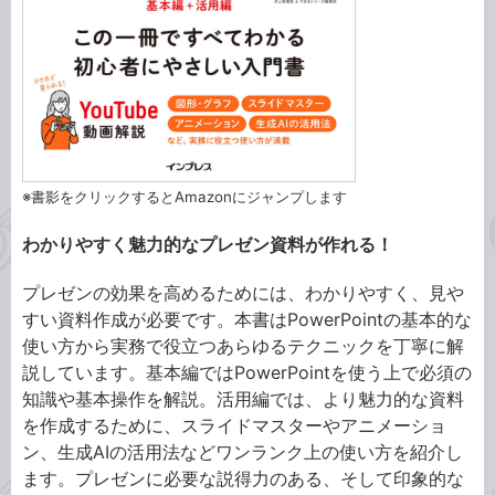
※書影をクリックするとAmazonにジャンプします
わかりやすく魅力的なプレゼン資料が作れる！
プレゼンの効果を高めるためには、わかりやすく、見や
すい資料作成が必要です。本書はPowerPointの基本的な
使い方から実務で役立つあらゆるテクニックを丁寧に解
説しています。基本編ではPowerPointを使う上で必須の
知識や基本操作を解説。活用編では、より魅力的な資料
を作成するために、スライドマスターやアニメーショ
ン、生成AIの活用法などワンランク上の使い方を紹介し
ます。プレゼンに必要な説得力のある、そして印象的な