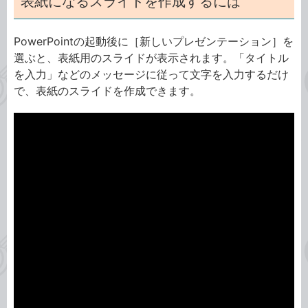
表紙になるスライドを作成するには
PowerPointの起動後に［新しいプレゼンテーション］を
選ぶと、表紙用のスライドが表示されます。「タイトル
を入力」などのメッセージに従って文字を入力するだけ
で、表紙のスライドを作成できます。