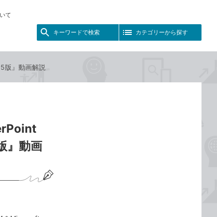
いて
キーワードで検索
カテゴリーから探す
 365版』動画解説
oint
365版』動画