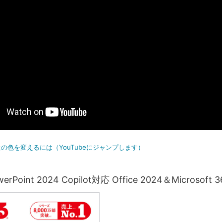
の色を変えるには（YouTubeにジャンプします）
Point 2024 Copilot対応 Office 2024＆Microsoft 