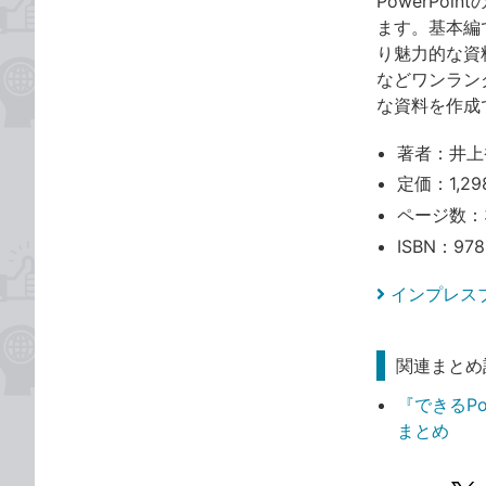
PowerPo
ます。基本編で
り魅力的な資
などワンラン
な資料を作成
著者：井上
定価：1,2
ページ数：
ISBN：978
インプレス
関連まとめ
『できるPowe
まとめ