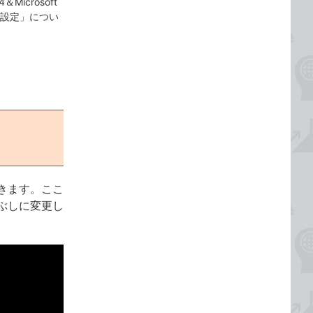
4＆Microsoft
式設定」につい
きます。ここ
ぶしに変更し