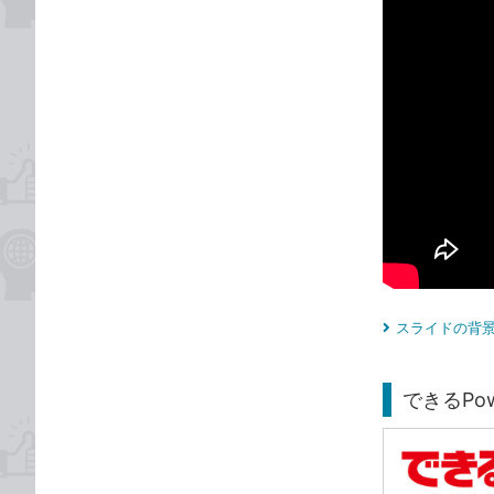
スライドの背景
できるPower