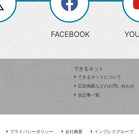
search
検
索
FACEBOOK
YO
できるネット
できるネットについて
広告掲載などのお問い合わせ
全記事一覧
プライバシーポリシー
会社概要
インプレスグループ