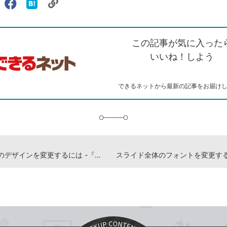
リ
X（旧
Facebook
は
ェアする
ン
witter）
で
て
ク
で
シ
な
を
シ
ェ
ブ
この記事が気に入った
コ
ェ
ア
ッ
ピ
ア
ク
いいね！しよう
ー
マ
ー
ク
できるネットから最新の記事をお届け
に
追
加
スライドのデザインを変更するには -『できるPowerPoint 2024 Copilot対応 Office 2024＆Microsoft 365版』動画解説