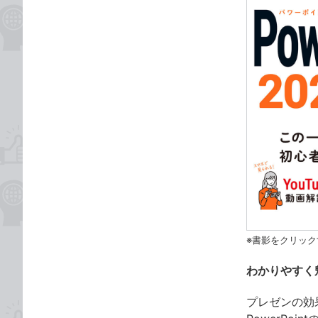
※書影をクリック
わかりやすく
プレゼンの効