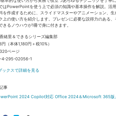
intの基本的な使い方から実務で役立つあらゆるテクニックを丁寧
はPowerPointを使う上で必須の知識や基本操作を解説。活
料を作成するために、スライドマスターやアニメーション、生成
ク上の使い方を紹介します。プレゼンに必要な説得力のある、
できるノウハウが1冊で身に付きます。
香緒里＆できるシリーズ編集部
98円（本体1,180円＋税10%）
320ページ
-4-295-02056-1
ブックスで詳細を見る
記事
rPoint 2024 Copilot対応 Office 2024＆Microsoft 3