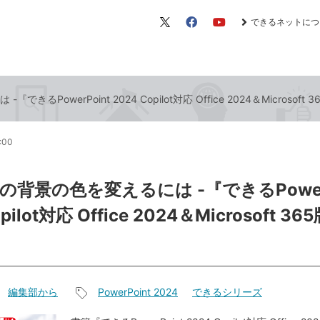
できるネットにつ
X（旧
Facebook
YouTube
Twitter）
るPowerPoint 2024 Copilot対応 Office 2024＆Microsoft
6:00
背景の色を変えるには -『できるPowerP
opilot対応 Office 2024＆Microsoft 
編集部から
PowerPoint 2024
できるシリーズ
記