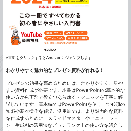
※書影をクリックするとAmazonにジャンプします
わかりやすく魅力的なプレゼン資料が作れる！
プレゼンの効果を高めるためには、わかりやすく、見や
すい資料作成が必要です。本書はPowerPointの基本的な
使い方から実務で役立つあらゆるテクニックを丁寧に解
説しています。基本編ではPowerPointを使う上で必須の
知識や基本操作を解説。活用編では、より魅力的な資料
を作成するために、スライドマスターやアニメーショ
ン、生成AIの活用法などワンランク上の使い方を紹介し