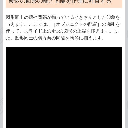
複数の図形の端と間隔を正確に配置する
図形同士の端や間隔が揃っているときちんとした印象を
与えます。ここでは、［オブジェクトの配置］の機能を
使って、スライド上の4つの図形の上端を揃えます。ま
た、図形同士の横方向の間隔を均等に揃えます。