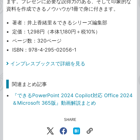
ます。プレゼンに必要な説得力のある、そして印象的な
資料を作成できるノウハウが1冊で身に付きます。
著者：井上香緒里＆できるシリーズ編集部
定価：1,298円（本体1,180円＋税10%）
ページ数：320ページ
ISBN：978-4-295-02056-1
インプレスブックスで詳細を見る
関連まとめ記事
『できるPowerPoint 2024 Copilot対応 Office 2024
＆Microsoft 365版』動画解説まとめ
SHARE
記事をシェアする
リ
X（旧
Facebook
は
ン
Twitter）
で
て