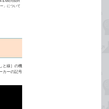
4＆Microsoft
カー」について
しと線］の機
ーカーの記号