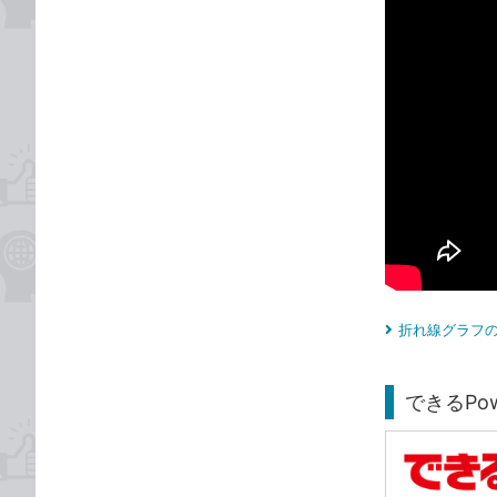
折れ線グラフの
できるPower