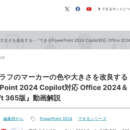
できるネットにつ
X（旧
Facebook
YouTube
Twitter）
良する -『できるPowerPoint 2024 Copilot対応 Office 2024
6:00
ラフのマーカーの色や大きさを改良する 
oint 2024 Copilot対応 Office 2024＆
oft 365版』動画解説
編集部から
PowerPoint 2024
できるシリーズ
記