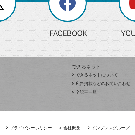
search
検
索
FACEBOOK
YO
できるネット
できるネットについて
広告掲載などのお問い合わせ
全記事一覧
プライバシーポリシー
会社概要
インプレスグループ