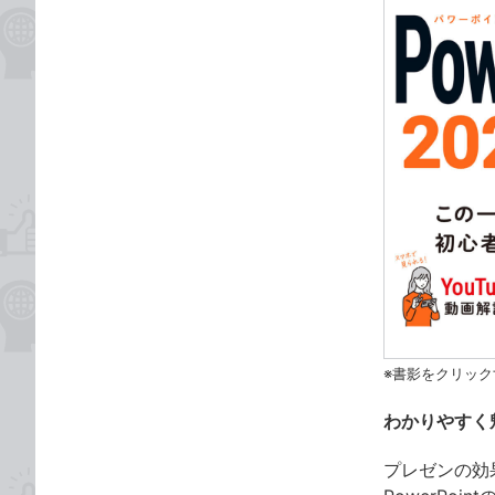
※書影をクリック
わかりやすく
プレゼンの効