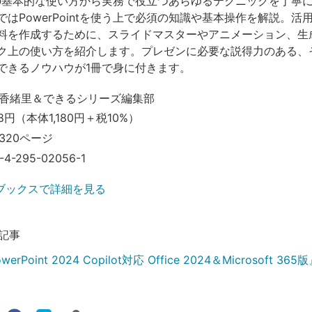
intの基本的な使い方から実務で役立つあらゆるテクニックを丁寧
はPowerPointを使う上で必須の知識や基本操作を解説。活
料を作成するために、スライドマスターやアニメーション、生成
ク上の使い方を紹介します。プレゼンに必要な説得力のある、
できるノウハウが1冊で身に付きます。
香緒里＆できるシリーズ編集部
98円（本体1,180円＋税10%）
320ページ
-4-295-02056-1
ブックスで詳細を見る
記事
rPoint 2024 Copilot対応 Office 2024＆Microsoft 3