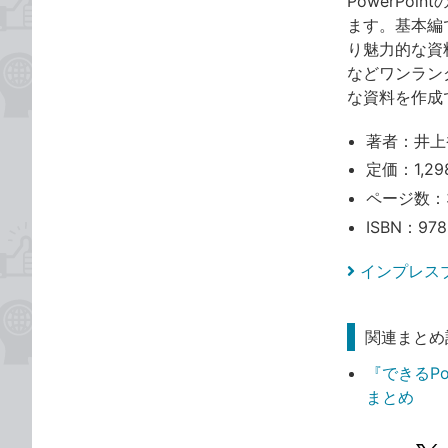
PowerPo
ます。基本編で
り魅力的な資
などワンラン
な資料を作成
著者：井上
定価：1,2
ページ数：
ISBN：978
インプレス
関連まとめ
『できるPowe
まとめ