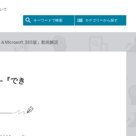
いて
キーワードで検索
カテゴリーから探す
＆Microsoft 365版』動画解説
-『でき