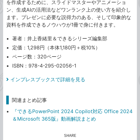
を作成するために、スライドマスターやアニメーショ
ン、生成AIの活用法などワンランク上の使い方を紹介し
ます。プレゼンに必要な説得力のある、そして印象的な
資料を作成できるノウハウが1冊で身に付きます。
著者：井上香緒里＆できるシリーズ編集部
定価：1,298円（本体1,180円＋税10%）
ページ数：320ページ
ISBN：978-4-295-02056-1
インプレスブックスで詳細を見る
関連まとめ記事
『できるPowerPoint 2024 Copilot対応 Office 2024
＆Microsoft 365版』動画解説まとめ
SHARE