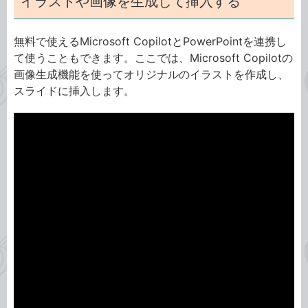
イラストや画像を生成して挿入する
無料で使えるMicrosoft CopilotとPowerPointを連携し
て使うこともできます。ここでは、Microsoft Copilotの
画像生成機能を使ってオリジナルのイラストを作成し、
スライドに挿入します。