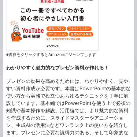
※書影をクリックするとAmazonにジャンプします
わかりやすく魅力的なプレゼン資料が作れる！
プレゼンの効果を高めるためには、わかりやすく、見や
すい資料作成が必要です。本書はPowerPointの基本的な
使い方から実務で役立つあらゆるテクニックを丁寧に解
説しています。基本編ではPowerPointを使う上で必須の
知識や基本操作を解説。活用編では、より魅力的な資料
を作成するために、スライドマスターやアニメーショ
ン、生成AIの活用法などワンランク上の使い方を紹介し
ます。プレゼンに必要な説得力のある、そして印象的な