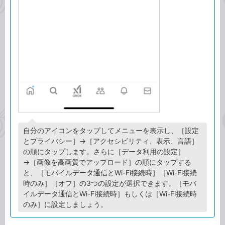
自分のアイコンをタップしてメニューを表示し、［設定
とプライバシー］→［アクセシビリティ、表示、言語］
の順にタップします。さらに［データ利用の設定］
→［画像を高画質でアップロード］の順にタップする
と、［モバイルデータ通信とWi-Fi接続時］［Wi-Fi接続
時のみ］［オフ］の3つの設定が選択できます。［モバ
イルデータ通信とWi-Fi接続時］もしくは［Wi-Fi接続時
のみ］に設定しましょう。