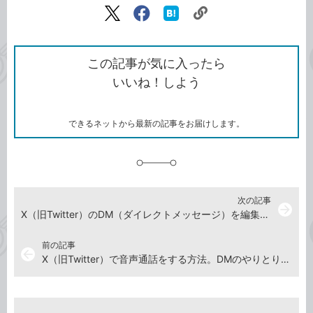
リ
X（旧
Facebook
は
ン
Twitter）
で
て
ク
で
シ
な
を
シ
ェ
ブ
この記事が気に入ったら
コ
ェ
ア
ッ
いいね！しよう
ピ
ア
ク
ー
マ
ー
ク
できるネットから最新の記事をお届けします。
に
追
加
次の記事
arrow_forward
X（旧Twitter）のDM（ダイレクトメッセージ）を編集する方法
前の記事
arrow_back
X（旧Twitter）で音声通話をする方法。DMのやりとりをしたことがある人と気軽に通話できる