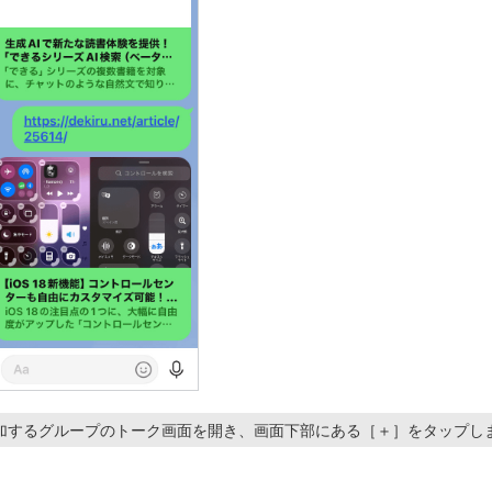
加するグループのトーク画面を開き、画面下部にある［＋］をタップし