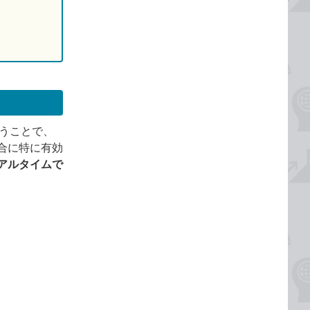
らうことで、
合に特に有効
アルタイムで