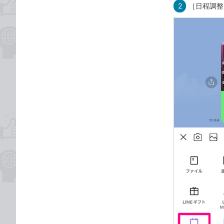
2
［日程調整