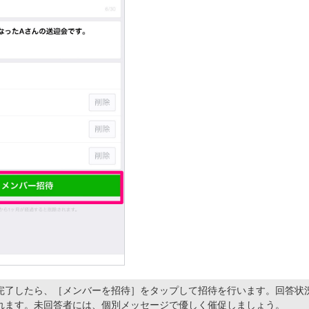
完了したら、［メンバーを招待］をタップして招待を行います。回答状
れます。未回答者には、個別メッセージで優しく催促しましょう。