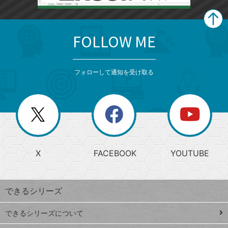
FOLLOW ME
search
format_list_bulleted
検
カ
検
カ
索
テ
メ
ゴ
索
テ
ニ
リ
フォローして通知を受け取る
ゴ
ュ
ー
ー
一
リ
を
覧
閉
を
ー
じ
閉
か
る
じ
る
search
ら
急
X
FACEBOOK
YOUTUBE
探
上
検
昇
索
す
ワ
できるシリーズ
ー
ド
できるシリーズについて
Google
ト