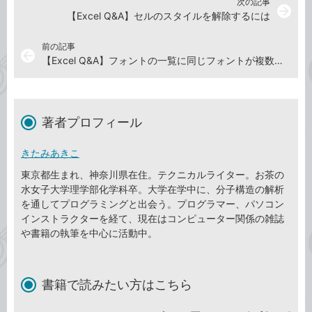
次の記事
arrow_forward
【Excel Q&A】セルのスタイルを解除するには
前の記事
arrow_back
【Excel Q&A】フォントの一覧に同じフォントが複数あるのはなぜ？
著者プロフィール
きたみあきこ
東京都生まれ、神奈川県在住。テクニカルライター。お茶の
水女子大学理学部化学科卒。大学在学中に、分子構造の解析
を通してプログラミングと出会う。プログラマー、パソコン
インストラクターを経て、現在はコンピューター関係の雑誌
や書籍の執筆を中心に活動中。
書籍で読みたい方はこちら