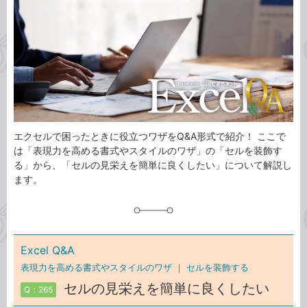
ゴ
グ
リ
エクセルで困ったときに役立つワザをQ&A形式で紹介！ ここで
は「表現力を高める書式やスタイルのワザ」の「セルを装飾す
る」から、「セルの見栄えを簡単に良くしたい」について解説し
ます。
Excel Q&A
表現力を高める書式やスタイルのワザ ｜
セルを装飾する
セルの見栄えを簡単に良くしたい
Q：265