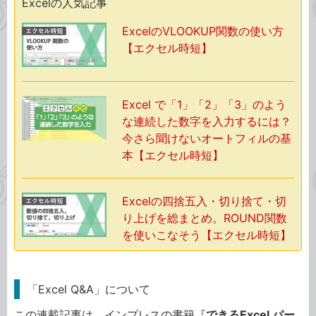
Excelの人気記事
ExcelのVLOOKUP関数の使い方
【エクセル時短】
Excel で「1」「2」「3」のよう
な連続した数字を入力するには？
今さら聞けないオートフィルの基
本【エクセル時短】
Excelの四捨五入・切り捨て・切
り上げを総まとめ。ROUND関数
を使いこなそう【エクセル時短】
「Excel Q&A」について
この連載記事は、インプレスの書籍『
できるExcel パー