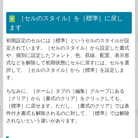
［セルのスタイル］を［標準］に戻し
A
ます
初期設定のセルには［標準］というセルのスタイルが設
定されています。［セルのスタイル］から設定した書式
や、個別に設定したフォント、色、罫線、配置、表示形
式などを解除して初期状態にセルに戻すには、セルを選
択して、［セルのスタイル］から［標準］を設定しま
す。
ちなみに、［ホーム］タブの［編集］グループにある
［クリア］から［書式のクリア］をクリックしても、
［標準］に戻せます。ただし、［書式のクリア］では条
件付き書式も解除されるのに対して、［標準］では解除
されないという違いがあります。