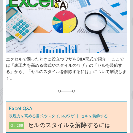
ゴ
グ
リ
エクセルで困ったときに役立つワザをQ&A形式で紹介！ ここで
は「表現力を高める書式やスタイルのワザ」の「セルを装飾す
る」から、「セルのスタイルを解除するには」について解説しま
す。
Excel Q&A
表現力を高める書式やスタイルのワザ ｜
セルを装飾する
セルのスタイルを解除するには
Q：266