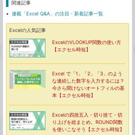
関連記事
連載「Excel Q&A」の注目・新着記事一覧
Excelの人気記事
ExcelのVLOOKUP関数の使い方
【エクセル時短】
Excel で「1」「2」「3」のよう
な連続した数字を入力するには？
今さら聞けないオートフィルの基
本【エクセル時短】
Excelの四捨五入・切り捨て・切
り上げを総まとめ。ROUND関数
を使いこなそう【エクセル時短】