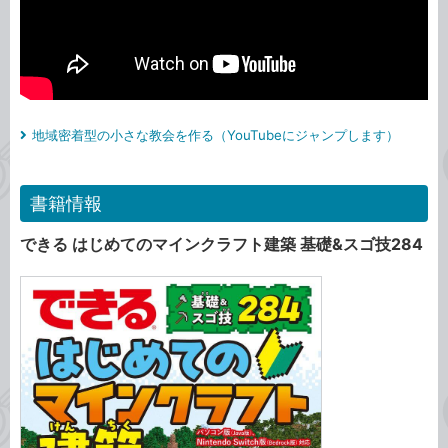
地域密着型の小さな教会を作る（YouTubeにジャンプします）
書籍情報
できる はじめてのマインクラフト建築 基礎&スゴ技284