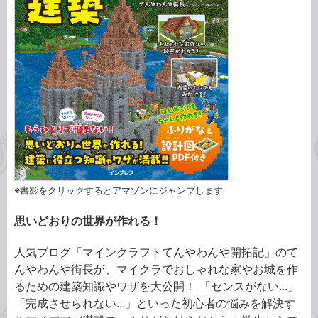
※書影をクリックするとアマゾンにジャンプします
思いどおりの世界が作れる！
人気ブログ「マインクラフトてんやわんや開拓記」のて
んやわんや街長が、マイクラでおしゃれな家やお城を作
るための建築知識やワザを大公開！ 「センスがない...」
「完成させられない...」といった初心者の悩みを解決す