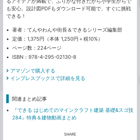
るアイデアが満載で、ふりがな付きだから小学生からで
も安心。設計図PDFもダウンロード可能で、すぐに挑戦
できる！
著者：てんやわんや街長＆できるシリーズ編集部
定価：1,375円（本体 1,250円＋税10%）
ページ数：224ページ
ISBN：978-4-295-02130-8
アマゾンで購入する
インプレスブックスで詳細を見る
関連まとめ記事
『できる はじめてのマインクラフト建築 基礎&スゴ技
284』特典＆建物動画まとめ
SHARE
記事をシェアする