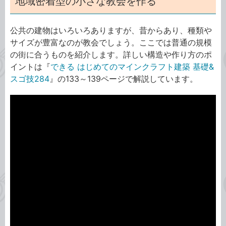
地域密着型の小さな教会を作る
公共の建物はいろいろありますが、昔からあり、種類や
サイズが豊富なのが教会でしょう。ここでは普通の規模
の街に合うものを紹介します。詳しい構造や作り方のポ
イントは『
できる はじめてのマインクラフト建築 基礎&
スゴ技284
』の133～139ページで解説しています。