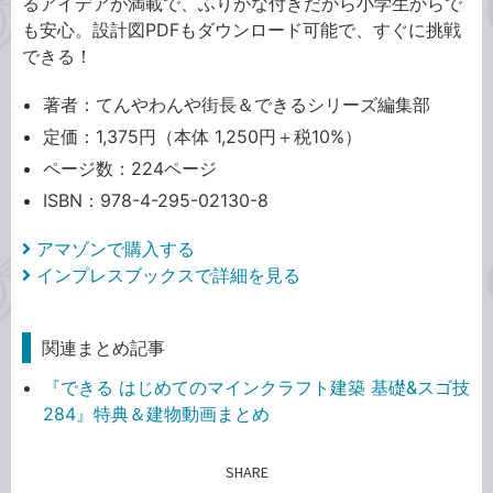
るアイデアが満載で、ふりがな付きだから小学生からで
も安心。設計図PDFもダウンロード可能で、すぐに挑戦
できる！
著者：てんやわんや街長＆できるシリーズ編集部
定価：1,375円（本体 1,250円＋税10%）
ページ数：224ページ
ISBN：978-4-295-02130-8
アマゾンで購入する
インプレスブックスで詳細を見る
関連まとめ記事
『できる はじめてのマインクラフト建築 基礎&スゴ技
284』特典＆建物動画まとめ
SHARE
記事をシェアする