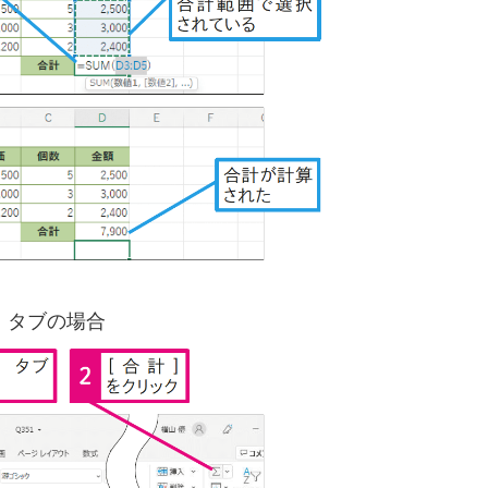
］タブの場合