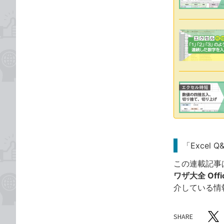
「Excel 
この連載記事
ワザ大全 Offic
介している情
SHARE