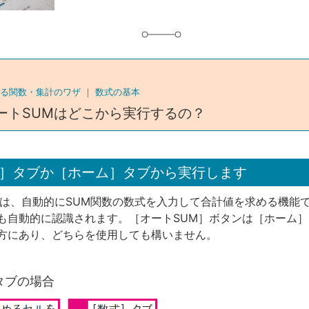
る関数・集計のワザ ｜
数式の基本
ートSUMはどこから実行するの？
］タブか［ホーム］タブから実行します
とは、自動的にSUM関数の数式を入力して合計値を求める機能
も自動的に認識されます。［オートSUM］ボタンは［ホーム
方にあり、どちらを使用しても構いません。
タブの場合