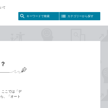
いて
キーワードで検索
カテゴリーから探す
の？
 ここでは「デ
から、「オート