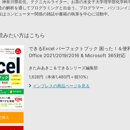
、神奈川県在住。テクニカルライター。お茶の水女子大学理学部化学科
造の解析を通してプログラミングと出会う。プログラマー、パソコンイ
在はコンピューター関係の雑誌や書籍の執筆を中心に活動中。
読みたい方はこちら
できるExcel パーフェクトブック 困った！＆
Office 2021/2019/2016 & Microsoft 365対応
きたみあきこ＆できるシリーズ編集部
1,628円（本体1,480円＋税10%）
インプレスの商品ページを見る
nで購入