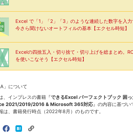
Excel で「1」「2」「3」のような連続した数字を入
今さら聞けないオートフィルの基本【エクセル時短】
Excelの四捨五入・切り捨て・切り上げを総まとめ。R
を使いこなそう【エクセル時短】
Q&A」について
は、インプレスの書籍『
できるExcel パーフェクトブック 困
e 2021/2019/2016 & Microsoft 365対応
』の内容に基づい
報は、書籍発行時点（2022年8月）のものです。
リ
X（旧
Facebook
は