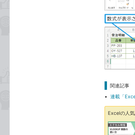
関連記事
連載「Exc
Excelの人