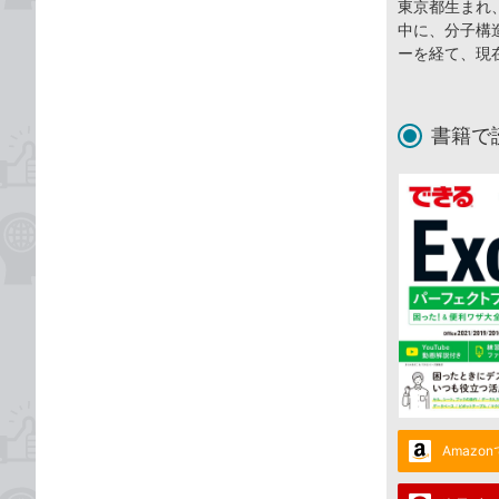
東京都生まれ
中に、分子構
ーを経て、現
書籍で
Amazo