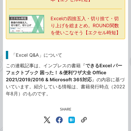
Excelの四捨五入・切り捨て・切
り上げを総まとめ。ROUND関数
を使いこなそう【エクセル時短】
「Excel Q&A」について
この連載記事は、インプレスの書籍『
できるExcel パー
フェクトブック 困った！＆便利ワザ大全 Office
2021/2019/2016 & Microsoft 365対応
』の内容に基づ
いています。紹介している情報は、書籍発行時点（2022
年8月）のものです。
SHARE
記事をシェアする
リ
X（旧
Facebook
は
ン
Twitter）
で
て