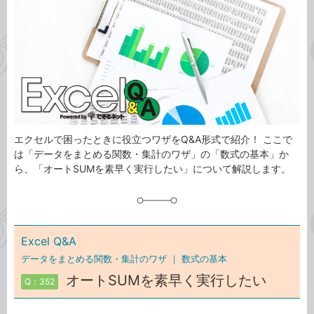
ゴ
グ
リ
エクセルで困ったときに役立つワザをQ&A形式で紹介！ ここで
は「データをまとめる関数・集計のワザ」の「数式の基本」か
ら、「オートSUMを素早く実行したい」について解説します。
Excel Q&A
データをまとめる関数・集計のワザ ｜
数式の基本
オートSUMを素早く実行したい
Q：352