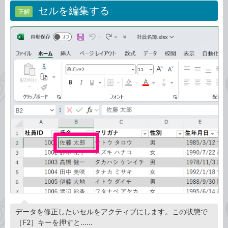
セルを編集する
正解
データを修正したいセルをアクティブにします。この状態で
［F2］キーを押すと......