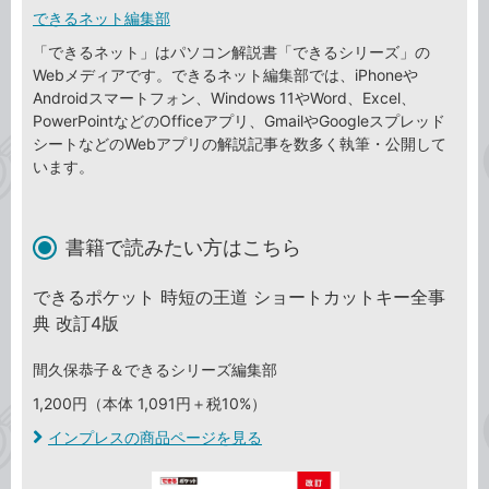
できるネット編集部
「できるネット」はパソコン解説書「できるシリーズ」の
Webメディアです。できるネット編集部では、iPhoneや
Androidスマートフォン、Windows 11やWord、Excel、
PowerPointなどのOfficeアプリ、GmailやGoogleスプレッド
シートなどのWebアプリの解説記事を数多く執筆・公開して
います。
書籍で読みたい方はこちら
できるポケット 時短の王道 ショートカットキー全事
典 改訂4版
間久保恭子＆できるシリーズ編集部
1,200円（本体 1,091円＋税10%）
インプレスの商品ページを見る