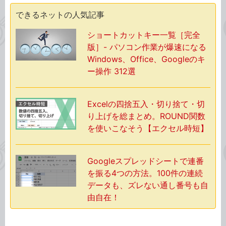
できるネットの人気記事
ショートカットキー一覧［完全
版］- パソコン作業が爆速になる
Windows、Office、Googleのキ
ー操作 312選
Excelの四捨五入・切り捨て・切
り上げを総まとめ。ROUND関数
を使いこなそう【エクセル時短】
Googleスプレッドシートで連番
を振る4つの方法。100件の連続
データも、ズレない通し番号も自
由自在！