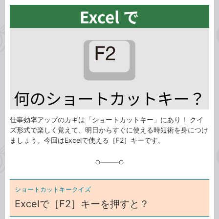
カ
事
テ
タ
ゴ
グ
リ
仕事効率アップのカギは「ショートカットキー」にあり！ クイ
ズ形式で楽しく覚えて、明日からすぐに使える時短術を身につけ
ましょう。今回はExcelで使える［F2］キーです。
ショートカットキークイズ
Excelで［F2］キーを押すと？