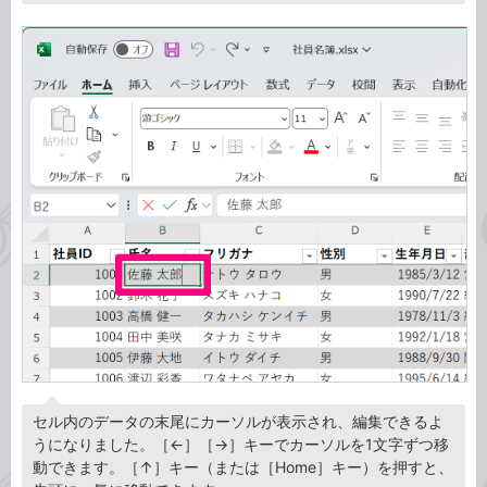
セル内のデータの末尾にカーソルが表示され、編集できるよ
うになりました。［←］［→］キーでカーソルを1文字ずつ移
動できます。［↑］キー（または［Home］キー）を押すと、