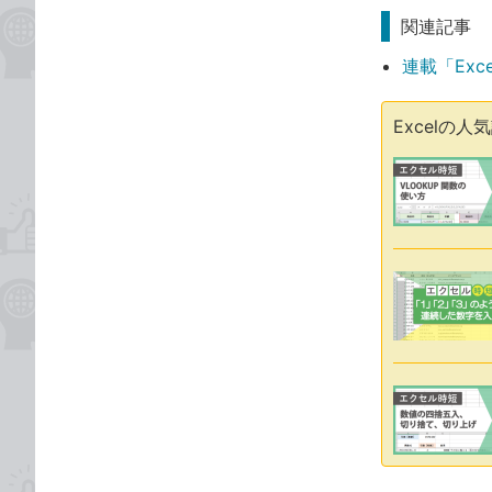
関連記事
連載「Exc
Excelの人