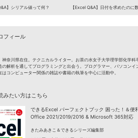
l Q&A】シリアル値って何？
ロフィール
、神奈川県在住。テクニカルライター。お茶の水女子大学理学部化学科
造の解析を通してプログラミングと出会う。プログラマー、パソコンイ
在はコンピューター関係の雑誌や書籍の執筆を中心に活動中。
読みたい方はこちら
できるExcel パーフェクトブック 困った！＆
Office 2021/2019/2016 & Microsoft 365対応
きたみあきこ＆できるシリーズ編集部