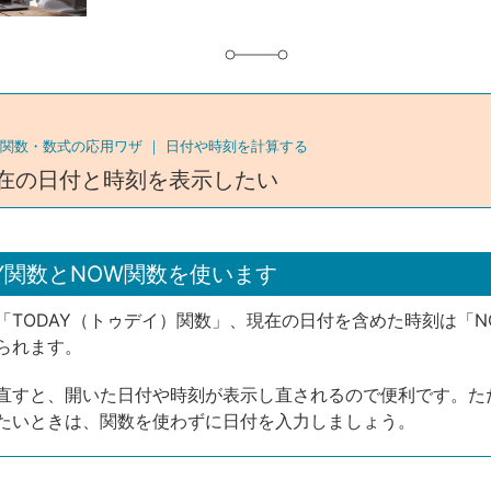
関数・数式の応用ワザ ｜
日付や時刻を計算する
在の日付と時刻を表示したい
AY関数とNOW関数を使います
「TODAY（トゥデイ）関数」、現在の日付を含めた時刻は「N
られます。
直すと、開いた日付や時刻が表示し直されるので便利です。た
たいときは、関数を使わずに日付を入力しましょう。