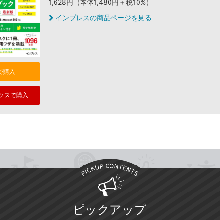
1,628円（本体1,480円＋税10%）
インプレスの商品ページを見る
nで購入
クスで購入
ピックアップ