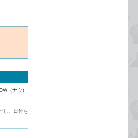
OW（ナウ）
だし、日付を