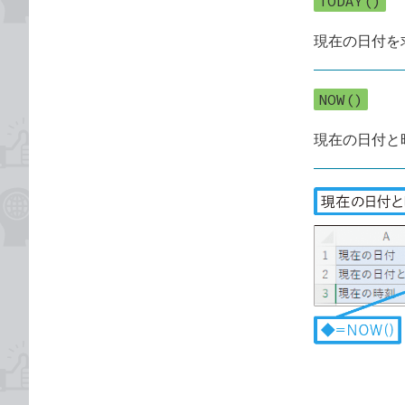
TODAY()
現在の日付を
NOW()
現在の日付と