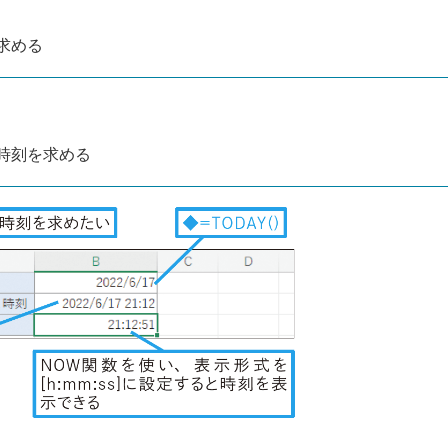
求める
時刻を求める