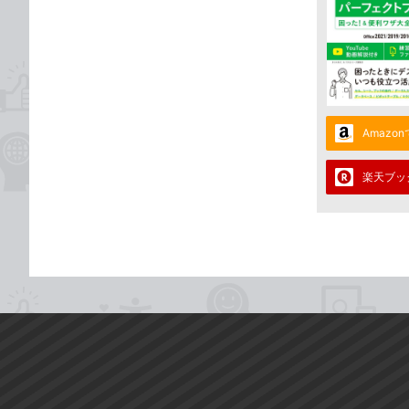
Amazo
楽天ブッ