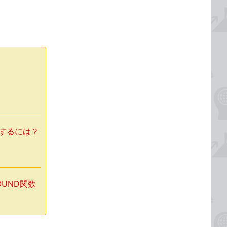
力するには？
OUND関数