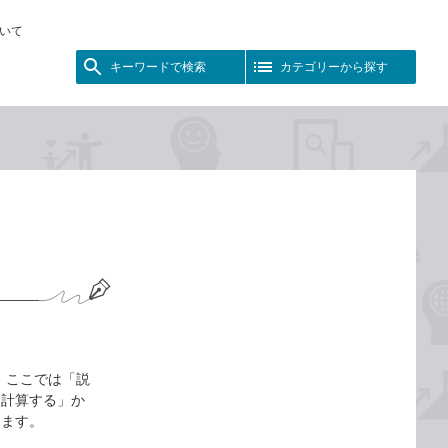
いて
キーワードで検索
カテゴリーから探す
 ここでは「説
を計算する」か
します。